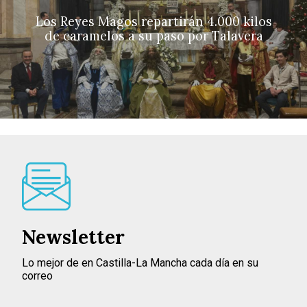
Los Reyes Magos repartirán 4.000 kilos
de caramelos a su paso por Talavera
Newsletter
Lo mejor de en Castilla-La Mancha cada día en su
correo