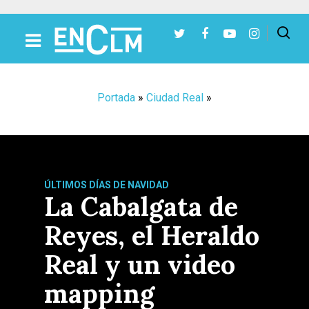
Presiona Intro para buscar o ESC para cerrar
Portada
»
Ciudad Real
»
ÚLTIMOS DÍAS DE NAVIDAD
La Cabalgata de
Reyes, el Heraldo
Real y un video
mapping