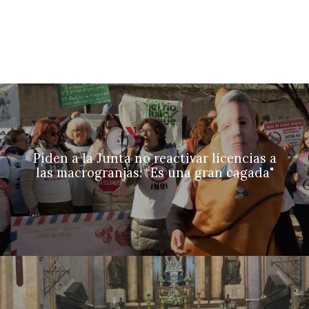
Piden a la Junta no reactivar licencias a
las macrogranjas: “Es una gran cagada"