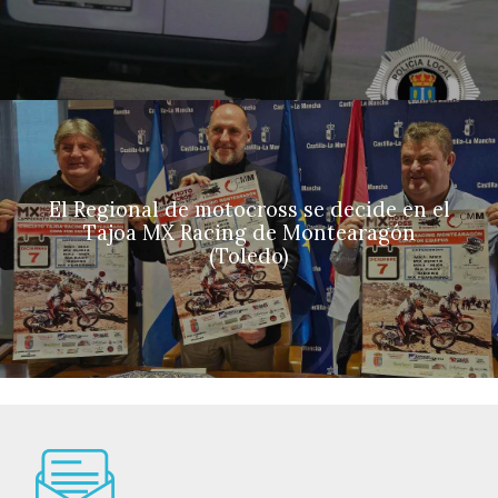
El Regional de motocross se decide en el
Tajoa MX Racing de Montearagón
(Toledo)