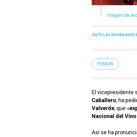
Imagen de arc
ANTE LAS NOVEDADES D
FENAVIN
El vicepresidente 
Caballero
, ha pedi
Valverde
, que «
ex
Nacional del Vino
Así se ha pronunci