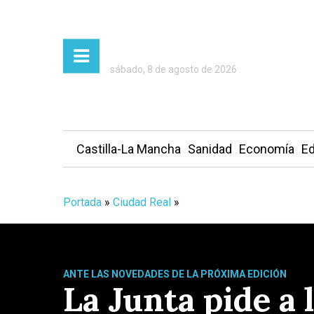
sábado, 8 de agosto de 2026
Castilla-La Mancha
Sanidad
Economía
Ed
Portada
»
Ciudad Real
»
ANTE LAS NOVEDADES DE LA PRÓXIMA EDICIÓN
La Junta pide a