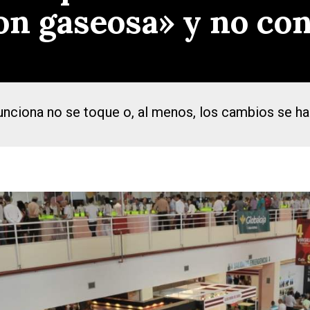
n gaseosa» y no co
unciona no se toque o, al menos, los cambios se h