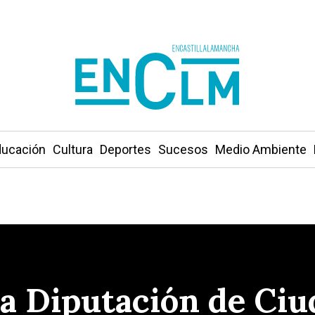
ucación
Cultura
Deportes
Sucesos
Medio Ambiente
 la Diputación de Ci