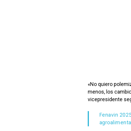
«No quiero polemiz
menos, los cambi
vicepresidente se
Fenavin 2025
agroalimenta