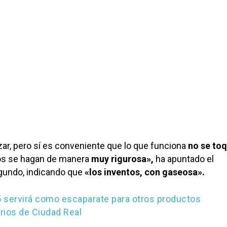
ar, pero sí es conveniente que lo que funciona
no
se to
os se hagan de manera
muy rigurosa»,
ha apuntado el
gundo, indicando que
«los inventos, con gaseosa».
 servirá como escaparate para otros productos
rios de Ciudad Real