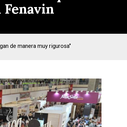
n Fenavin
agan de manera muy rigurosa"