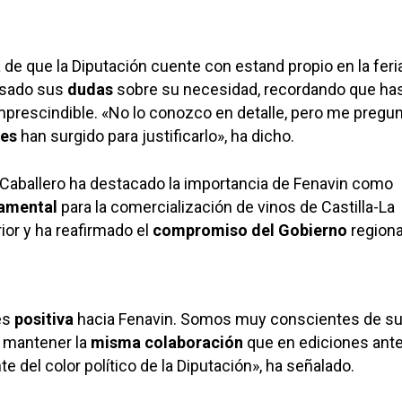
 de que la Diputación cuente con estand propio en la feria
esado sus
dudas
sobre su necesidad, recordando que has
mprescindible. «No lo conozco en detalle, pero me pregu
des
han surgido para justificarlo», ha dicho.
 Caballero ha destacado la importancia de Fenavin como
amental
para la comercialización de vinos de Castilla-La
ior y ha reafirmado el
compromiso del Gobierno
regiona
es
positiva
hacia Fenavin. Somos muy conscientes de su
a mantener la
misma colaboración
que en ediciones ante
 del color político de la Diputación», ha señalado.