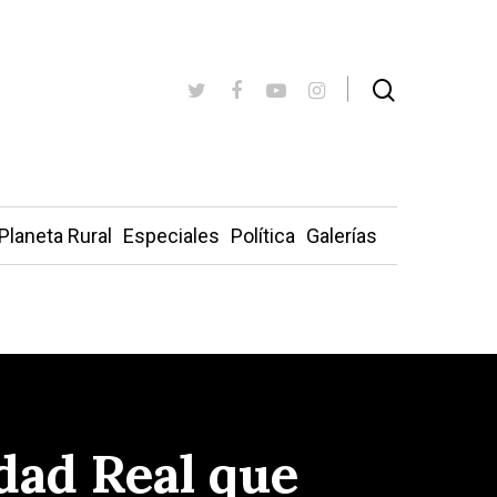
Planeta Rural
Especiales
Política
Galerías
udad Real que