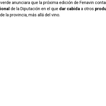
verde anunciara que la próxima edición de Fenavin conta
ional
de la Diputación en el que
dar cabida
a otros
prod
de la provincia, más allá del vino.