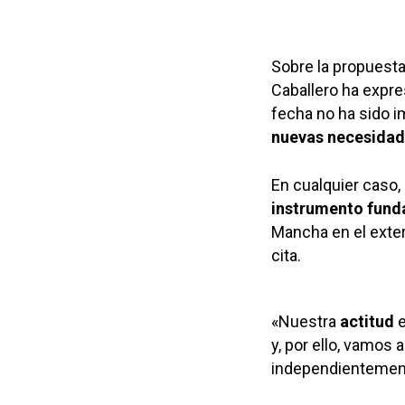
Sobre la propuesta
Caballero ha expr
fecha no ha sido i
nuevas necesida
En cualquier caso,
instrumento fund
Mancha en el exter
cita.
«Nuestra
actitud
y, por ello, vamos 
independientemente