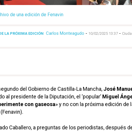
hivo de una edición de Fenavin
Carlos Monteagudo
-
-
E LA PRÓXIMA EDICIÓN
10/02/2025 13:37
Ciuda
segundo del Gobierno de Castilla-La Mancha,
José Manue
do al presidente de la Diputación, el ‘popular’
Miguel Ánge
perimente con gaseosa
» y no con la próxima edición de l
(Fenavin).
ado Caballero, a preguntas de los periodistas, después d