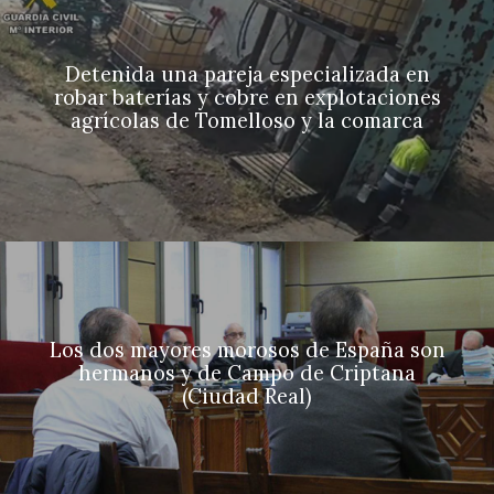
Detenida una pareja especializada en
robar baterías y cobre en explotaciones
agrícolas de Tomelloso y la comarca
Los dos mayores morosos de España son
hermanos y de Campo de Criptana
(Ciudad Real)