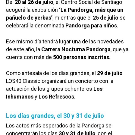
Del
20 al 26 de julio
, el Centro Social de Santiago
acogerá la exposición
‘La Pandorga, más que un
pañuelo de yerbas’
, mientras que el
25 de julio
se
celebrará la denominada
Pandorga para niños
.
Ese mismo día tendrá lugar una de las novedades
de este año, la
Carrera Nocturna Pandorga
, que ya
cuenta con más de
500 personas inscritas
.
Como antesala de los días grandes, el
29 de julio
LOS40 Classic organizará un concierto con la
actuación de los grupos ochenteros
Los
Inhumanos
y
Los Refrescos
.
Los días grandes, el 30 y 31 de julio
Los actos más esperados de la Pandorga se
concentrarán los días
30 y 31 de julio
, con el