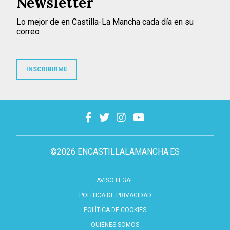
Newsletter
Lo mejor de en Castilla-La Mancha cada día en su
correo
INSCRIBIRME
©2026 ENCASTILLALAMANCHA.ES
AVISO LEGAL
POLÍTICA DE PRIVACIDAD
POLÍTICA DE COOKIES
QUIÉNES SOMOS