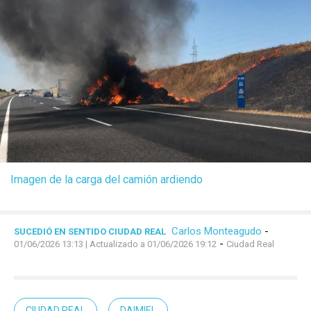
Imagen de la carga del camión ardiendo
Carlos Monteagudo
-
SUCEDIÓ EN SENTIDO CIUDAD REAL
-
01/06/2026 13:13
| Actualizado a 01/06/2026 19:12
Ciudad Real
CIUDAD REAL
DAIMIEL