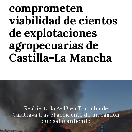
comprometen
viabilidad de cientos
de explotaciones
agropecuarias de
Castilla-La Mancha
Reabierta la A-43 en Torralba de
Calatrava tras el accidente de un camión
que salió ardiendo