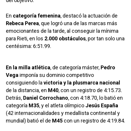
del objetivo.
En
categoría femenina
, destacó la actuación de
Rebeca Perea
, que logró una de las marcas más
emocionantes de la tarde, al conseguir la mínima
para Rieti, en los
2.000 obstáculos
, por tan solo una
centésima: 6:51.99.
En la milla atlética
, de categoría máster,
Pedro
Vega
imponía su dominio competitivo
consiguiendo la
victoria y la plusmarca nacional
de la distancia, en
M40
, con un registro de 4:15.73.
Detrás,
Daniel Corrochano
, con 4:18.70, lo batió en
categoría
M35
, y el atleta olímpico
Jesús España
(42 internacionalidades y medallista continental y
mundial) batió el de
M45
con un registro de 4:19.84.