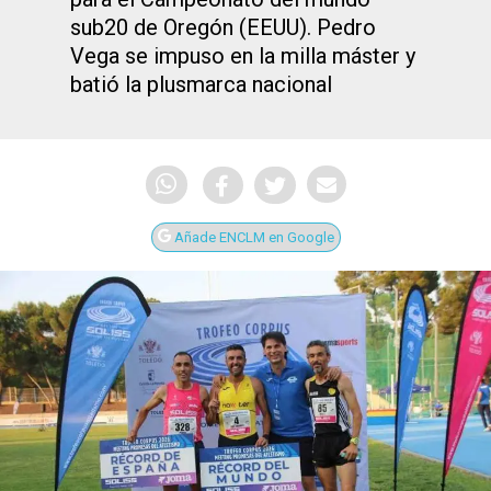
sub20 de Oregón (EEUU). Pedro
Vega se impuso en la milla máster y
batió la plusmarca nacional
Añade ENCLM en Google