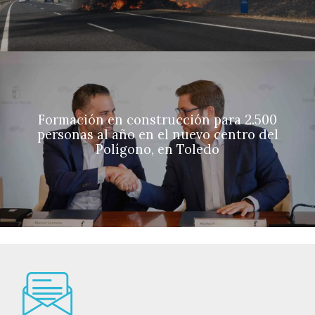
Formación en construcción para 2.500
personas al año en el nuevo centro del
Polígono, en Toledo