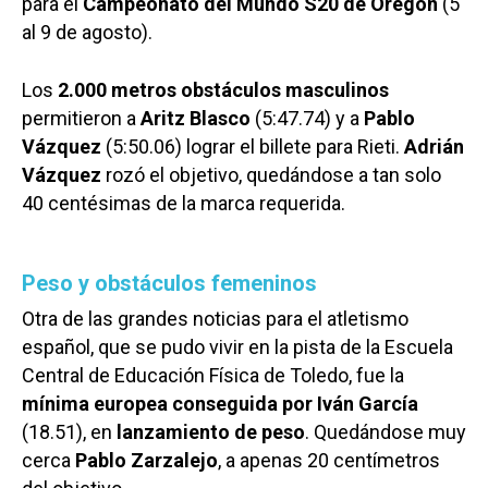
para el
Campeonato del Mundo S20 de Oregón
(5
al 9 de agosto).
Los
2.000 metros obstáculos masculinos
permitieron a
Aritz Blasco
(5:47.74) y a
Pablo
Vázquez
(5:50.06) lograr el billete para Rieti.
Adrián
Vázquez
rozó el objetivo, quedándose a tan solo
40 centésimas de la marca requerida.
Peso y obstáculos femeninos
Otra de las grandes noticias para el atletismo
español, que se pudo vivir en la pista de la Escuela
Central de Educación Física de Toledo, fue la
mínima europea conseguida por Iván García
(18.51), en
lanzamiento de peso
. Quedándose muy
cerca
Pablo Zarzalejo
, a apenas 20 centímetros