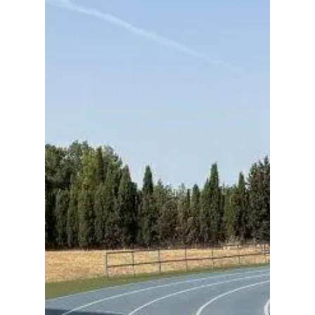
Planeta Rural
Especiales
Política
Galerías