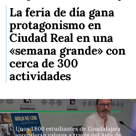
La feria de día gana
protagonismo en
Ciudad Real en una
«semana grande» con
cerca de 300
actividades
Unos 1.800 estudiantes de Guadalajara
aprenderán valores a través del Aula de