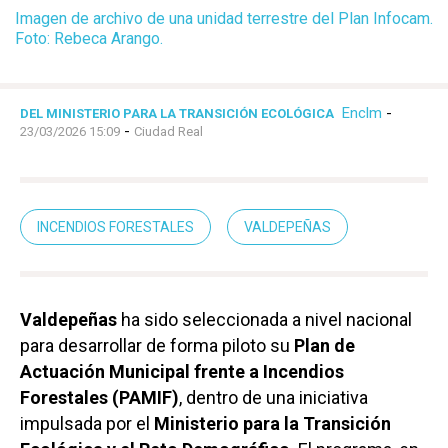
Imagen de archivo de una unidad terrestre del Plan Infocam.
Foto: Rebeca Arango.
Enclm
-
DEL MINISTERIO PARA LA TRANSICIÓN ECOLÓGICA
-
23/03/2026 15:09
Ciudad Real
INCENDIOS FORESTALES
VALDEPEÑAS
Valdepeñas
ha sido seleccionada a nivel nacional
para desarrollar de forma piloto su
Plan de
Actuación Municipal frente a Incendios
Forestales (PAMIF)
, dentro de una iniciativa
impulsada por el
Ministerio para la Transición