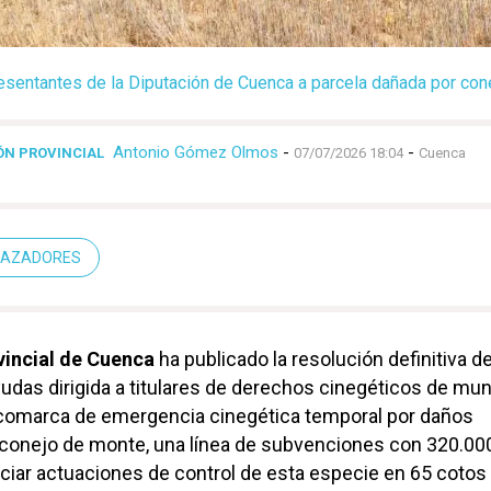
resentantes de la Diputación de Cuenca a parcela dañada por con
Antonio Gómez Olmos
-
-
ÓN PROVINCIAL
07/07/2026 18:04
Cuenca
 CAZADORES
vincial de Cuenca
ha publicado la resolución definitiva de
udas dirigida a titulares de derechos cinegéticos de mun
omarca de emergencia cinegética temporal por daños
 conejo de monte, una línea de subvenciones con 320.00
nciar actuaciones de control de esta especie en 65 cotos