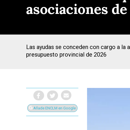
asociaciones de
Las ayudas se conceden con cargo a la ap
presupuesto provincial de 2026
Añade ENCLM en Google
Presiona Intro para buscar o ESC para cerrar