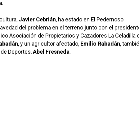
a.
cultura,
Javier Cebrián
, ha estado en El Pedernoso
vedad del problema en el terreno junto con el president
ico Asociación de Propietarios y Cazadores La Celadilla 
Rabadán
, y un agricultor afectado,
Emilio Rabadán
, tambi
 de Deportes,
Abel Fresneda
.