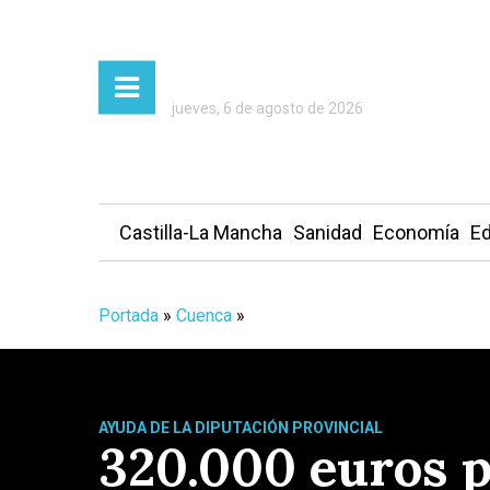
jueves, 6 de agosto de 2026
Castilla-La Mancha
Sanidad
Economía
Ed
Portada
»
Cuenca
»
AYUDA DE LA DIPUTACIÓN PROVINCIAL
320.000 euros pa