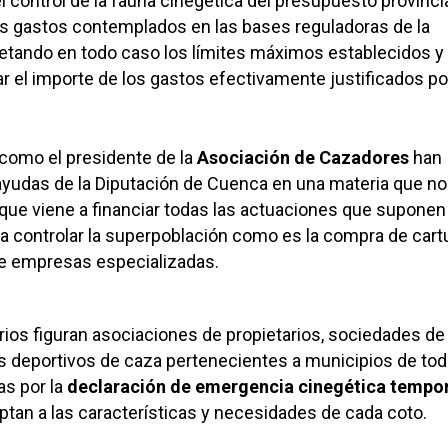
l control de la fauna cinegética del presupuesto provinci
os gastos contemplados en las bases reguladoras de la
etando en todo caso los límites máximos establecidos y 
 el importe de los gastos efectivamente justificados po
r como el presidente de la
Asociación de Cazadores
han
ayudas de la Diputación de Cuenca en una materia que no
que viene a financiar todas las actuaciones que suponen
ra controlar la superpoblación como es la compra de car
de empresas especializadas.
arios figuran asociaciones de propietarios, sociedades de
 deportivos de caza pertenecientes a municipios de tod
s por la
declaración de emergencia cinegética tempo
tan a las características y necesidades de cada coto.