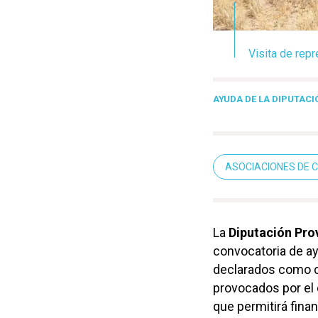
Visita de rep
AYUDA DE LA DIPUTACI
ASOCIACIONES DE
La
Diputación Pro
convocatoria de ay
declarados como c
provocados por el
que permitirá fina