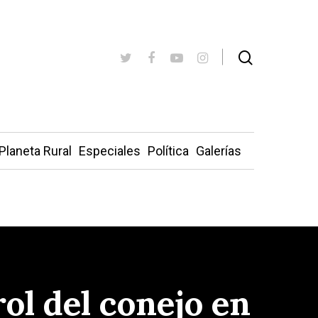
Planeta Rural
Especiales
Política
Galerías
ol del conejo en