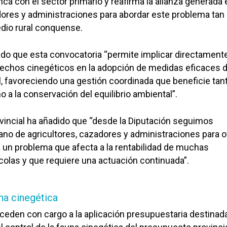
ca con el sector primario y reafirma la alianza generada 
dores y administraciones para abordar este problema tan
dio rural conquense.
do que esta convocatoria “permite implicar directamente
erechos cinegéticos en la adopción de medidas eficaces 
l, favoreciendo una gestión coordinada que beneficie tant
 a la conservación del equilibrio ambiental”.
vincial ha añadido que “desde la Diputación seguimos
ano de agricultores, cazadores y administraciones para o
a un problema que afecta a la rentabilidad de muchas
colas y que requiere una actuación continuada”.
una cinegética
eden con cargo a la aplicación presupuestaria destinad