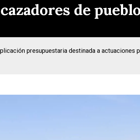
 cazadores de puebl
licación presupuestaria destinada a actuaciones par