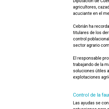
Diputación de Cuen
agricultores, caza
acuciante en el me
Cebrián ha recorda
titulares de los d
control poblaciona
sector agrario como
El responsable pro
trabajando de la m
soluciones útiles 
explotaciones agrí
Control de la fa
Las ayudas se conc