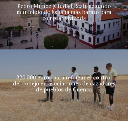
Pedro Muñoz (Ciudad Real), segundo
municipio de España más barato para
comprar vivienda
320.000 euros para reforzar el control
del conejo en asociaciones de cazadores
de pueblos de Cuenca