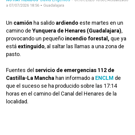
-
a 07/07/2026 18:56
Guadalajara
Un
camión
ha salido
ardiendo
este martes en un
camino de
Yunquera de Henares (Guadalajara)
,
provocando un pequeño
incendio forestal,
que ya
está
extinguido
, al saltar las llamas a una zona de
pasto.
Fuentes del
servicio de emergencias 112 de
Castilla-La Mancha
han informado a
ENCLM
de
que el suceso se ha producido sobre las 17:14
horas en el camino del Canal del Henares de la
localidad.