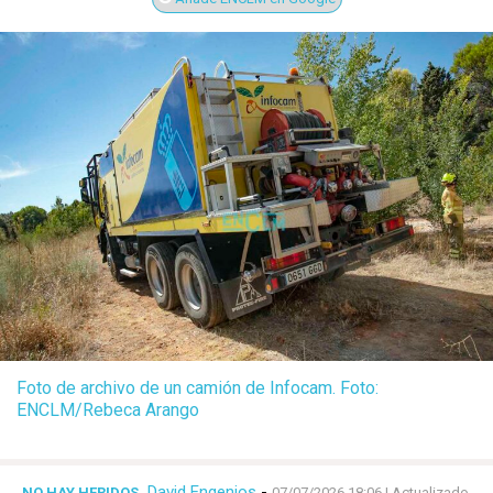
Foto de archivo de un camión de Infocam. Foto:
ENCLM/Rebeca Arango
David Engenios
-
NO HAY HERIDOS
07/07/2026 18:06
| Actualizado