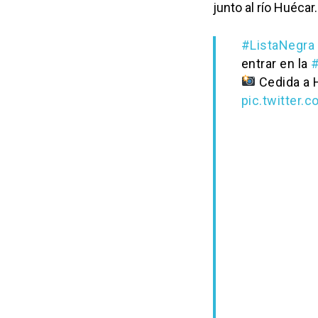
junto al río Huécar.
#ListaNegra
entrar en la
#
Cedida a 
pic.twitter