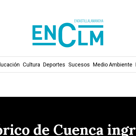
ucación
Cultura
Deportes
Sucesos
Medio Ambiente
órico de Cuenca ingre