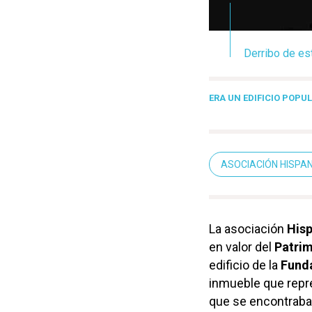
Derribo de es
ERA UN EDIFICIO POPU
ASOCIACIÓN HISPA
La asociación
Hisp
en valor del
Patrim
edificio de la
Funda
inmueble que repre
que se encontraba