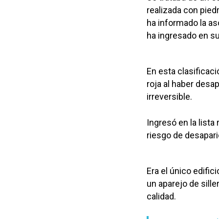
realizada con pied
ha informado la as
ha ingresado en s
En esta clasificaci
roja al haber desa
irreversible.
Ingresó en la lista
riesgo de desapari
Era el único edifi
un aparejo de sill
calidad.