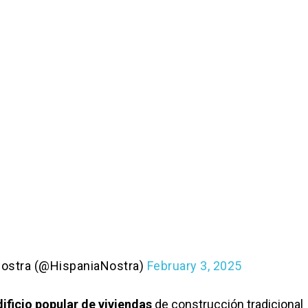
Nostra (@HispaniaNostra)
February 3, 2025
dificio popular de viviendas
de construcción tradicional