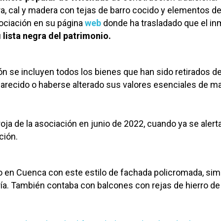
ra, cal y madera con tejas de barro cocido y elementos de 
ociación en su página
web
donde ha trasladado que el i
u
lista negra del patrimonio.
ón se incluyen todos los bienes que han sido retirados de 
parecido o haberse alterado sus valores esenciales de m
 roja de la asociación en junio de 2022, cuando ya se alert
ción.
cio en Cuenca con este estilo de fachada policromada, si
ería. También contaba con balcones con rejas de hierro de