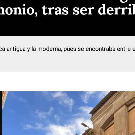
monio, tras ser derr
a antigua y la moderna, pues se encontraba entre el