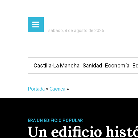
sábado, 8 de agosto de 2026
Castilla-La Mancha
Sanidad
Economía
Ed
Portada
»
Cuenca
»
ERA UN EDIFICIO POPULAR
Un edificio hist