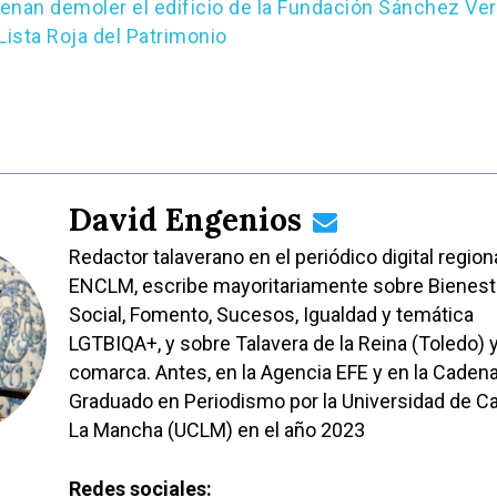
enan demoler el edificio de la Fundación Sánchez Ver
Lista Roja del Patrimonio
David Engenios
Redactor talaverano en el periódico digital region
ENCLM, escribe mayoritariamente sobre Bienest
Social, Fomento, Sucesos, Igualdad y temática
LGTBIQA+, y sobre Talavera de la Reina (Toledo) 
comarca. Antes, en la Agencia EFE y en la Caden
Graduado en Periodismo por la Universidad de Cas
La Mancha (UCLM) en el año 2023
Redes sociales: