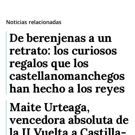
Noticias relacionadas
De berenjenas a un
retrato: los curiosos
regalos que los
castellanomanchegos
han hecho a los reyes
Maite Urteaga,
vencedora absoluta de
la II Vuelta a Castilla-