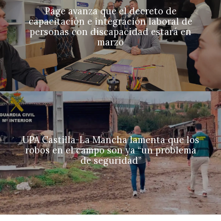
Page avanza que el decreto de
capacitación e integración laboral de
personas con discapacidad estará en
marzo
UPA Castilla-La Mancha lamenta que los
robos en el campo son ya “un problema
de seguridad”