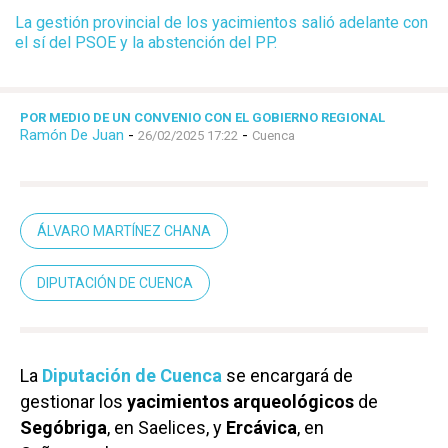
La gestión provincial de los yacimientos salió adelante con
el sí del PSOE y la abstención del PP.
POR MEDIO DE UN CONVENIO CON EL GOBIERNO REGIONAL
Ramón De Juan
-
-
26/02/2025 17:22
Cuenca
ÁLVARO MARTÍNEZ CHANA
DIPUTACIÓN DE CUENCA
La
Diputación de Cuenca
se encargará de
gestionar los
yacimientos arqueológicos
de
Segóbriga
, en Saelices, y
Ercávica
, en