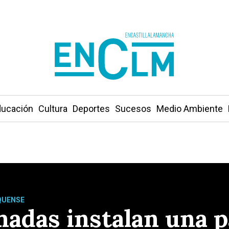
ucación
Cultura
Deportes
Sucesos
Medio Ambiente
NQUENSE
adas instalan una p