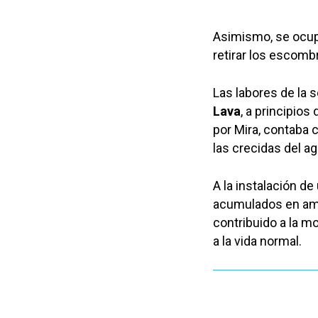
Asimismo, se ocup
retirar los escom
Las labores de la s
Lava
, a principios
por Mira, contaba 
las crecidas del ag
A la instalación d
acumulados en amba
contribuido a la m
a la vida normal.