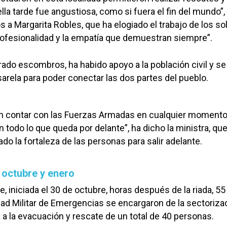
lla tarde fue angustiosa, como si fuera el fin del mundo”,
s a Margarita Robles, que ha elogiado el trabajo de los s
profesionalidad y la empatía que demuestran siempre”.
irado escombros, ha habido apoyo a la población civil y se
arela para poder conectar las dos partes del pueblo.
 contar con las Fuerzas Armadas en cualquier momento
 todo lo que queda por delante”, ha dicho la ministra, qu
do la fortaleza de las personas para salir adelante.
 octubre y enero
, iniciada el 30 de octubre, horas después de la riada, 55
idad Militar de Emergencias se encargaron de la sectoriza
a a la evacuación y rescate de un total de 40 personas.