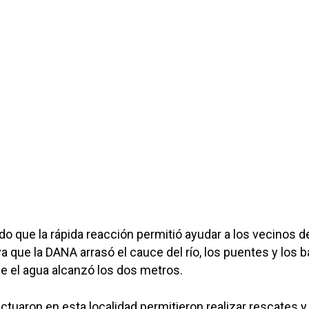
o que la rápida reacción permitió ayudar a los vecinos d
 que la DANA arrasó el cauce del río, los puentes y los b
de el agua alcanzó los dos metros.
ctuaron en esta localidad permitieron realizar rescates y