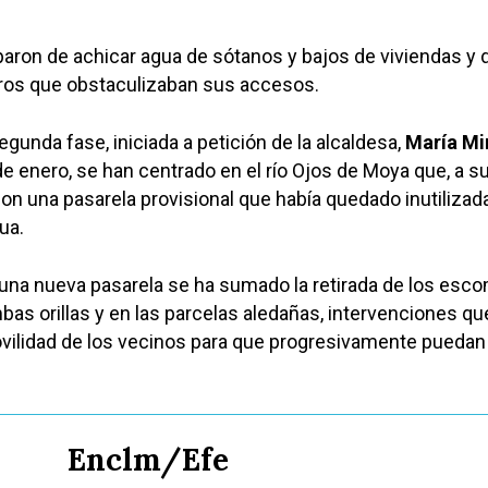
aron de achicar agua de sótanos y bajos de viviendas y 
bros que obstaculizaban sus accesos.
egunda fase, iniciada a petición de la alcaldesa,
María Mi
 de enero, se han centrado en el río Ojos de Moya que, a s
con una pasarela provisional que había quedado inutilizad
ua.
e una nueva pasarela se ha sumado la retirada de los esc
s orillas y en las parcelas aledañas, intervenciones qu
ovilidad de los vecinos para que progresivamente puedan
Enclm/Efe