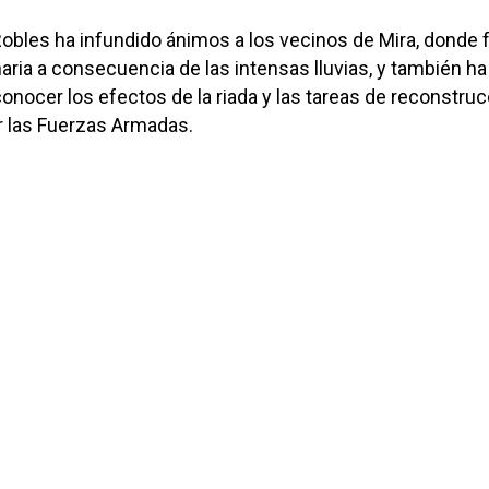
 Robles ha infundido ánimos a los vecinos de Mira, donde f
ria a consecuencia de las intensas lluvias, y también ha
conocer los efectos de la riada y las tareas de reconstru
r las Fuerzas Armadas.