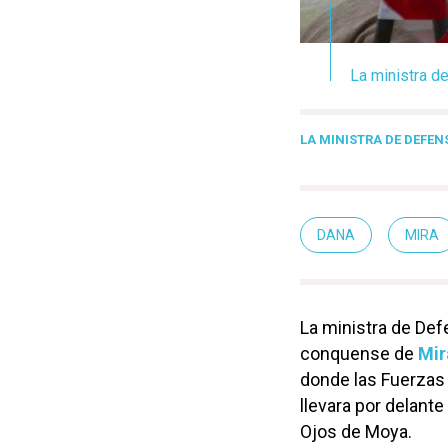
La ministra d
LA MINISTRA DE DEFEN
DANA
MIRA
La ministra de Def
conquense de
Mir
donde las Fuerzas
llevara por delante
Ojos de Moya.