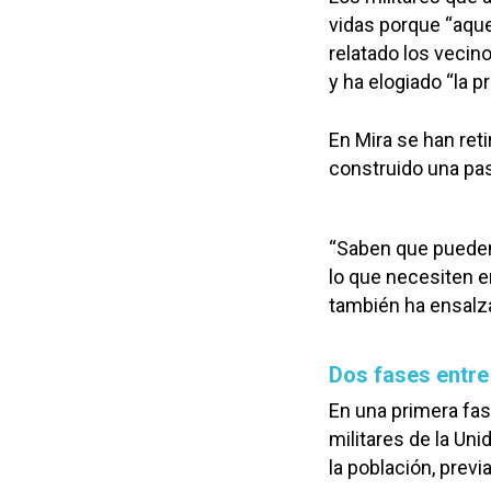
vidas porque “aque
relatado los vecino
y ha elogiado “la 
En Mira se han ret
construido una pas
“Saben que pueden
lo que necesiten en
también ha ensalza
Dos fases entre
En una primera fase
militares de la Un
la población, previ