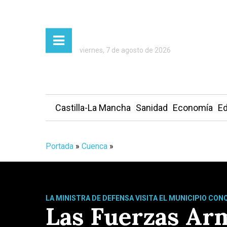
viernes, 7 de agosto de 2026
Castilla-La Mancha
Sanidad
Economía
Ed
Portada
»
Cuenca
»
LA MINISTRA DE DEFENSA VISITA EL MUNICIPIO CO
Las Fuerzas Arm