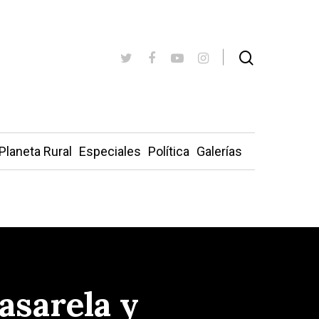
Planeta Rural
Especiales
Política
Galerías
asarela y