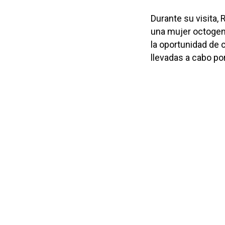
Durante su visita,
una mujer octogena
la oportunidad de 
llevadas a cabo po