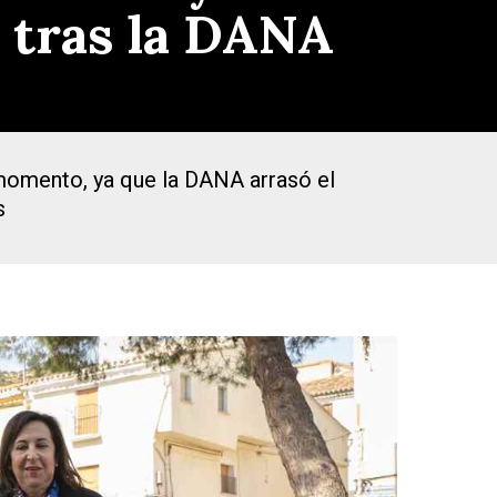
 tras la DANA
 momento, ya que la DANA arrasó el
s