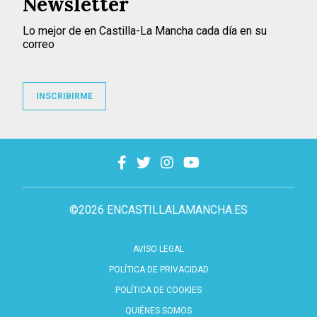
Newsletter
Lo mejor de en Castilla-La Mancha cada día en su
correo
INSCRIBIRME
©2026 ENCASTILLALAMANCHA.ES
AVISO LEGAL
POLÍTICA DE PRIVACIDAD
POLÍTICA DE COOKIES
QUIÉNES SOMOS