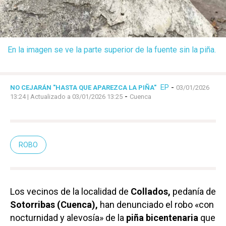
En la imagen se ve la parte superior de la fuente sin la piña.
EP
-
NO CEJARÁN "HASTA QUE APAREZCA LA PIÑA"
03/01/2026
-
13:24
| Actualizado a 03/01/2026 13:25
Cuenca
ROBO
Los vecinos de la localidad de
Collados,
pedanía de
Sotorribas (Cuenca),
han denunciado el robo «con
nocturnidad y alevosía» de la
piña bicentenaria
que