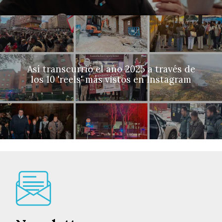
Así transcurrió el año 2025 a través de
los 10 'reels' más vistos en Instagram