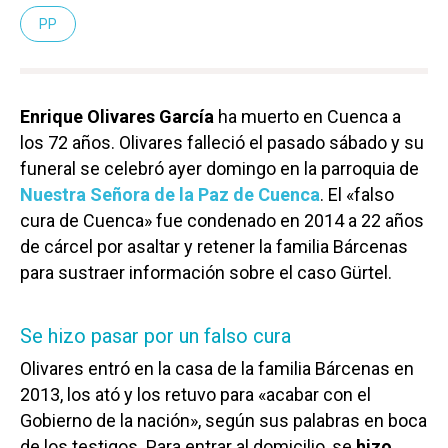
PP
Enrique Olivares García
ha muerto en Cuenca a
los 72 años. Olivares falleció el pasado sábado y su
funeral se celebró ayer domingo en la parroquia de
Nuestra Señora de la Paz de Cuenca
. El «falso
cura de Cuenca» fue condenado en 2014 a 22 años
de cárcel por asaltar y retener la familia Bárcenas
para sustraer información sobre el caso Gürtel.
Se hizo pasar por un falso cura
Olivares entró en la casa de la familia Bárcenas en
2013, los ató y los retuvo para «acabar con el
Gobierno de la nación», según sus palabras en boca
de los testigos. Para entrar al domicilio, se
hizo