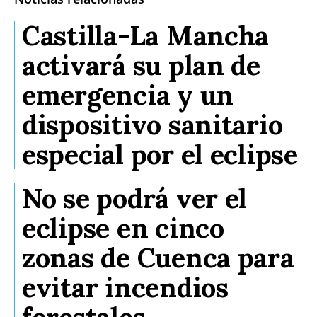
Castilla-La Mancha
activará su plan de
emergencia y un
dispositivo sanitario
especial por el eclipse
No se podrá ver el
eclipse en cinco
zonas de Cuenca para
evitar incendios