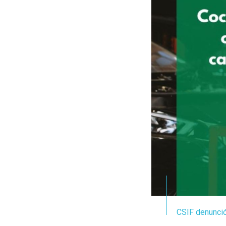
CSIF denunció