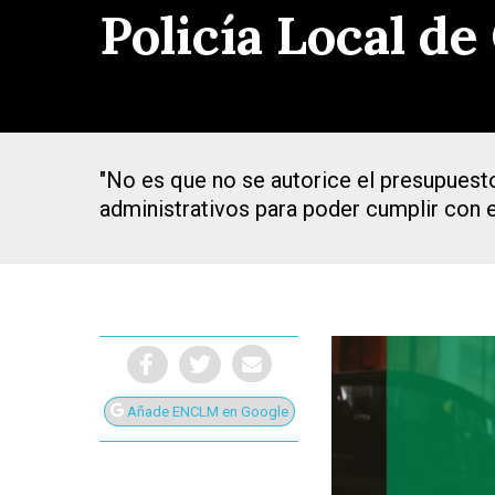
Policía Local d
"No es que no se autorice el presupuesto
administrativos para poder cumplir con 
Presiona Intro para buscar o ESC para cerrar
Añade ENCLM en Google