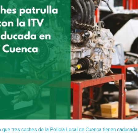
 que tres coches de la Policía Local de Cuenca tienen caducada 