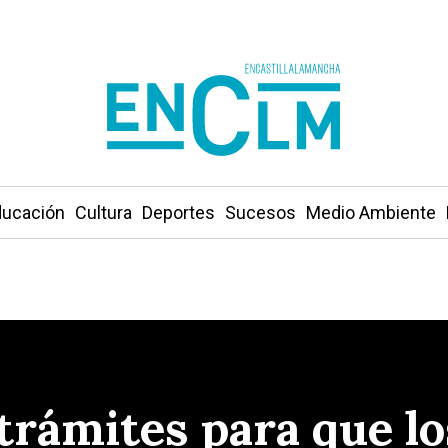
ucación
Cultura
Deportes
Sucesos
Medio Ambiente
trámites para que lo