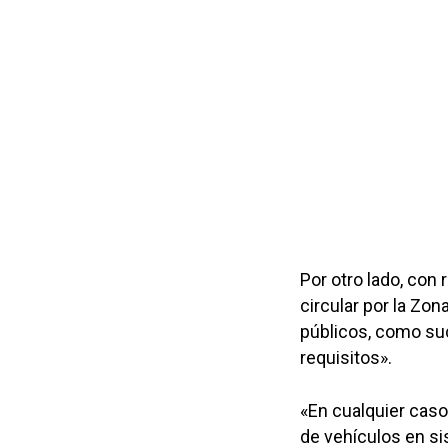
Por otro lado, con
circular por la Zo
públicos, como suc
requisitos».
«En cualquier caso
de vehículos en si