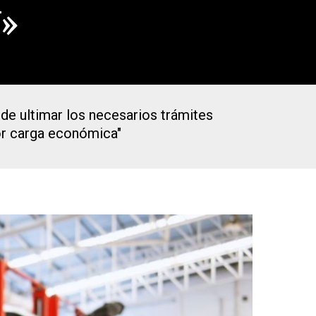
V»
 de ultimar los necesarios trámites
or carga económica"