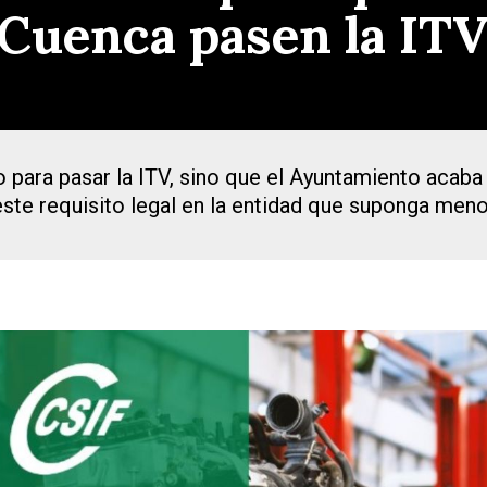
e Cuenca pasen la IT
 para pasar la ITV, sino que el Ayuntamiento acaba
este requisito legal en la entidad que suponga men