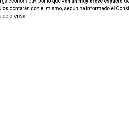
ga económica», por lo que
«en un muy breve espacio d
ulos contarán con el mismo, según ha informado el Consi
 de prensa.