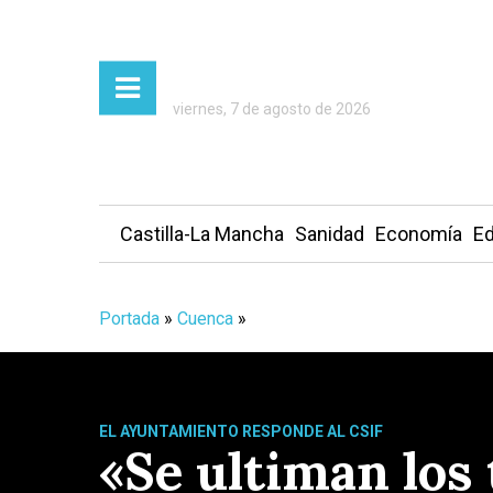
viernes, 7 de agosto de 2026
Castilla-La Mancha
Sanidad
Economía
Ed
Portada
»
Cuenca
»
EL AYUNTAMIENTO RESPONDE AL CSIF
«Se ultiman los 