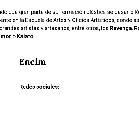
o que gran parte de su formación plástica se desarrolló
nte en la Escuela de Artes y Oficios Artísticos, donde a
grandes artistas y artesanos, entre otros, los
Revenga
,
R
lamor
o
Kalato
.
Enclm
Redes sociales: