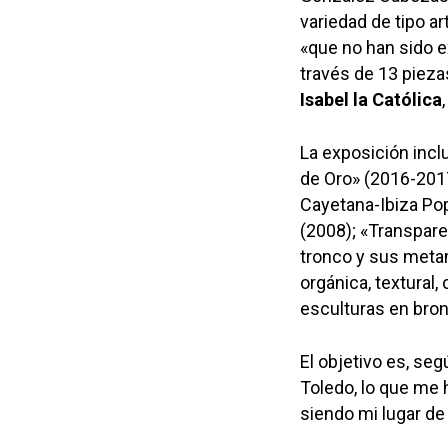
variedad de tipo ar
«que no han sido e
través de 13 pieza
Isabel la Católica
La exposición incl
de Oro» (2016-2017
Cayetana-Ibiza Pop
(2008); «Transpare
tronco y sus meta
orgánica, textural,
esculturas en bro
El objetivo es, seg
Toledo, lo que me h
siendo mi lugar de 