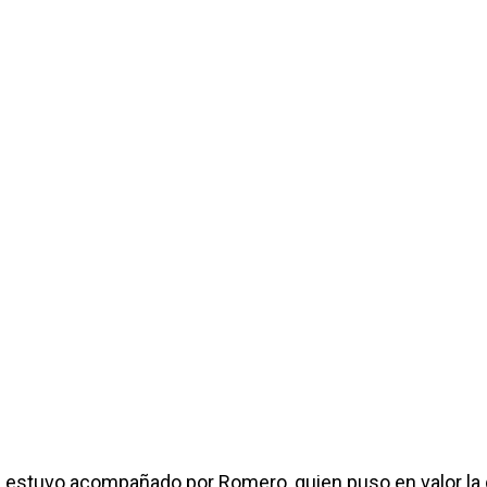
estuvo acompañado por Romero, quien puso en valor la 