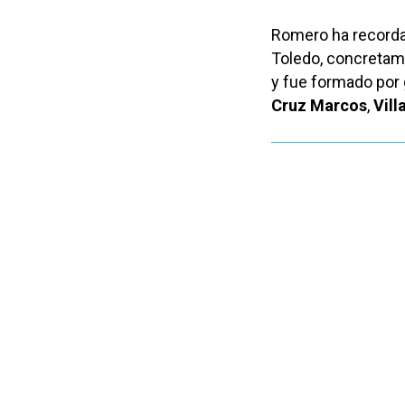
Romero ha recordad
Toledo, concretame
y fue formado por 
Cruz Marcos
,
Vil