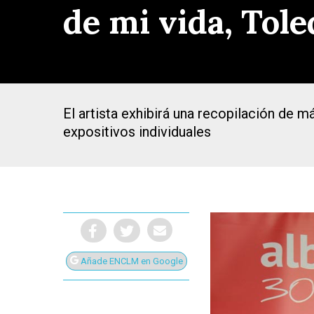
de mi vida, Tol
El artista exhibirá una recopilación de 
expositivos individuales
Añade ENCLM en Google
Presiona Intro para buscar o ESC para cerrar