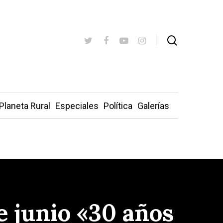
Planeta Rural
Especiales
Política
Galerías
e junio «30 años