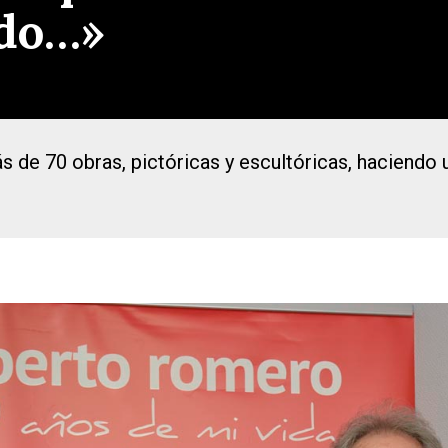
edo…»
más de 70 obras, pictóricas y escultóricas, haciendo