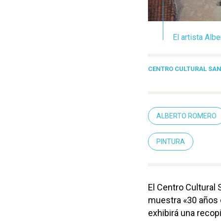
El artista Alb
CENTRO CULTURAL SA
ALBERTO ROMERO
PINTURA
El Centro Cultural 
muestra «30 años d
exhibirá una recop