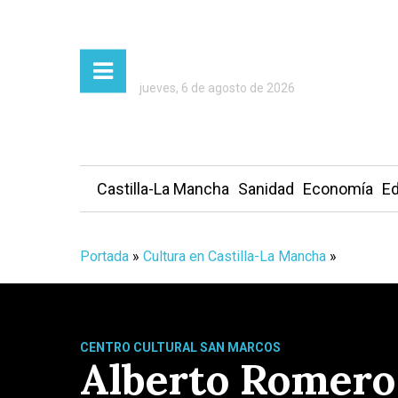
jueves, 6 de agosto de 2026
Castilla-La Mancha
Sanidad
Economía
Ed
Portada
»
Cultura en Castilla-La Mancha
»
CENTRO CULTURAL SAN MARCOS
Alberto Romero 