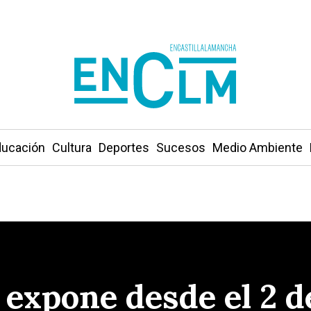
ucación
Cultura
Deportes
Sucesos
Medio Ambiente
expone desde el 2 d