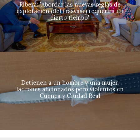
Ribera: "Abordar las nuevas reglas de
explotación (del trasvase) requerirá un
cierto tiempo"
Detienen a un hombre y una mujer,
ladrones aficionados pero violentos en
Cuenca y Ciudad Real