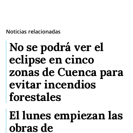
Noticias relacionadas
No se podrá ver el
eclipse en cinco
zonas de Cuenca para
evitar incendios
forestales
El lunes empiezan las
obras de