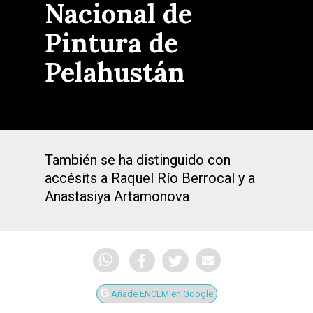
Nacional de
Pintura de
Pelahustán
También se ha distinguido con
accésits a Raquel Río Berrocal y a
Anastasiya Artamonova
Añade ENCLM en Google