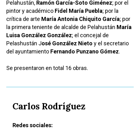
Pelahustán,
Ramón García-Soto Giménez
; por el
pintor y académico
Fidel María Puebla
; por la
crítica de arte
María Antonia Chiquito García
; por
la primera teniente de alcalde de Pelahustán
María
Luisa González González
; el concejal de
Pelashustán J
osé González Nieto
y el secretario
del ayuntamiento
Fernando Punzano Gómez
.
Se presentaron en total 16 obras.
Carlos Rodríguez
Redes sociales: