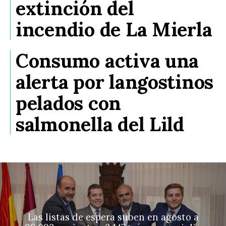
extinción del
incendio de La Mierla
Consumo activa una
alerta por langostinos
pelados con
salmonella del Lild
Las listas de espera suben en agosto a