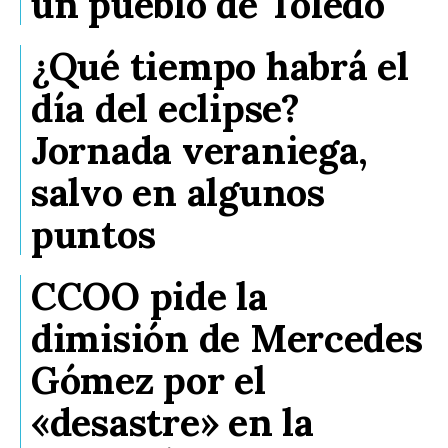
un pueblo de Toledo
¿Qué tiempo habrá el
día del eclipse?
Jornada veraniega,
salvo en algunos
puntos
CCOO pide la
dimisión de Mercedes
Gómez por el
«desastre» en la