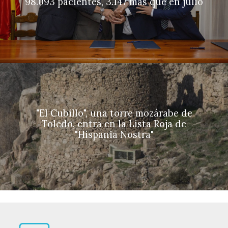
98.093 pacientes, 3.147 más que en julio
"El Cubillo", una torre mozárabe de
Toledo, entra en la Lista Roja de
"Hispania Nostra"