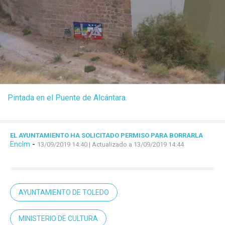
Pintada en el Puente de Alcántara.
EL AYUNTAMIENTO HA SOLICITADO PERMISO PARA BORRARLA
Enclm
-
13/09/2019 14:40
| Actualizado a 13/09/2019 14:44
AYUNTAMIENTO DE TOLEDO
MINISTERIO DE CULTURA