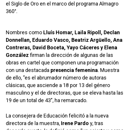
el Siglo de Oro en el marco del programa Almagro
360°.
Nombres como
Lluís Homar, Laila Ripoll, Declan
Donnellan, Eduardo Vasco, Beatriz Argüello, Ana
Contreras, David Boceta, Yayo Cáceres y Elena
González
firman la dirección de algunas de las
obras en cartel que componen una programación
con una destacada
presencia femenina
. Muestra
de ello, “es el abrumador número de autoras
clásicas, que asciende a 18 por 13 del género
masculino y el de directoras, que se eleva hasta las
19 de un total de 43”, ha remarcado.
La consejera de Educación felicitó a la nueva
directora de la muestra,
Irene Pardo
y, tras