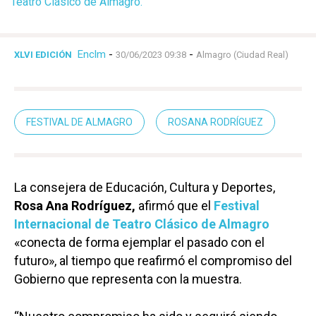
Teatro Clásico de Almagro.
Enclm
-
-
XLVI EDICIÓN
30/06/2023 09:38
Almagro (Ciudad Real)
FESTIVAL DE ALMAGRO
ROSANA RODRÍGUEZ
La consejera de Educación, Cultura y Deportes,
Rosa Ana Rodríguez,
afirmó que el
Festival
Internacional de Teatro Clásico de Almagro
«conecta de forma ejemplar el pasado con el
futuro», al tiempo que reafirmó el compromiso del
Gobierno que representa con la muestra.