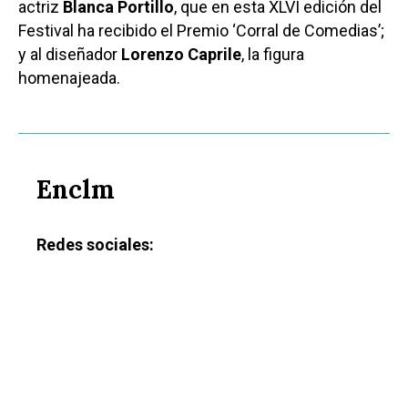
actriz
Blanca Portillo
, que en esta XLVI edición del
Festival ha recibido el Premio ‘Corral de Comedias’;
y al diseñador
Lorenzo Caprile
, la figura
homenajeada.
Enclm
Redes sociales:
Castilla-La Manch