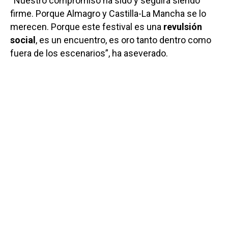
“Nuestro compromiso ha sido y seguirá siendo
firme. Porque Almagro y Castilla-La Mancha se lo
merecen. Porque este festival es una
revulsión
social
, es un encuentro, es oro tanto dentro como
fuera de los escenarios”, ha aseverado.