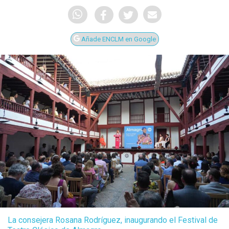
Añade ENCLM en Google
La consejera Rosana Rodríguez, inaugurando el Festival de