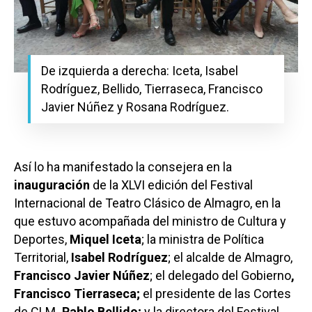
De izquierda a derecha: Iceta, Isabel
Rodríguez, Bellido, Tierraseca, Francisco
Javier Núñez y Rosana Rodríguez.
Así lo ha manifestado la consejera en la
inauguración
de la XLVI edición del Festival
Internacional de Teatro Clásico de Almagro, en la
que estuvo acompañada del ministro de Cultura y
Deportes,
Miquel Iceta
; la ministra de Política
Territorial,
Isabel Rodríguez
; el alcalde de Almagro,
Francisco Javier Núñez
; el delegado del Gobierno
,
Francisco Tierraseca;
el presidente de las Cortes
de CLM
, Pablo Bellido;
y la directora del Festival,