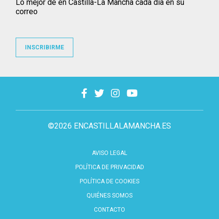
Lo mejor de en Castilla-La Mancha cada día en su
correo
INSCRIBIRME
©2026 ENCASTILLALAMANCHA.ES
AVISO LEGAL
POLÍTICA DE PRIVACIDAD
POLÍTICA DE COOKIES
QUIÉNES SOMOS
CONTACTO