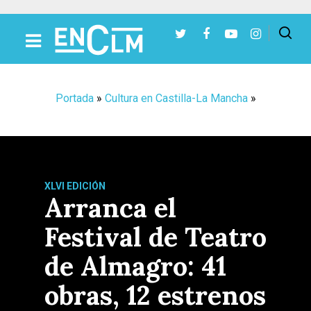
Presiona Intro para buscar o ESC para cerrar
Portada
»
Cultura en Castilla-La Mancha
»
XLVI EDICIÓN
Arranca el
Festival de Teatro
de Almagro: 41
obras, 12 estrenos