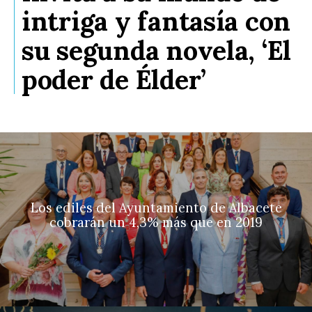
intriga y fantasía con
su segunda novela, ‘El
poder de Élder’
Los ediles del Ayuntamiento de Albacete
cobrarán un 4,3% más que en 2019