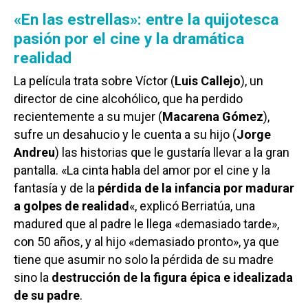
«En las estrellas»: entre la quijotesca
pasión por el cine y la dramática
realidad
La película trata sobre Víctor (
Luis Callejo
), un
director de cine alcohólico, que ha perdido
recientemente a su mujer (
Macarena Gómez
),
sufre un desahucio y le cuenta a su hijo (
Jorge
Andreu
) las historias que le gustaría llevar a la gran
pantalla. «La cinta habla del amor por el cine y la
fantasía y de la
pérdida de la infancia por madurar
a golpes de realidad
«, explicó Berriatúa, una
madured que al padre le llega «demasiado tarde»,
con 50 años, y al hijo «demasiado pronto», ya que
tiene que asumir no solo la pérdida de su madre
sino la
destrucción de la figura épica e idealizada
de su padre
.