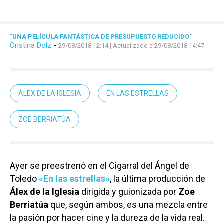
"UNA PELÍCULA FANTÁSTICA DE PRESUPUESTO REDUCIDO"
Cristina Dolz
-
29/08/2018 12:14
| Actualizado a 29/08/2018 14:47
ÁLEX DE LA IGLESIA
EN LAS ESTRELLAS
ZOE BERRIATÚA
Ayer se preestrenó en el Cigarral del Ángel de
Toledo
«En las estrellas»
, la última producción de
Álex de la Iglesia
dirigida y guionizada por
Zoe
Berriatúa
que, según ambos, es una mezcla entre
la pasión por hacer cine y la dureza de la vida real.