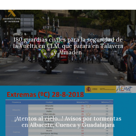
180 guardias civiles para la seguridad de
la Vuelta en CLM, que parará en Talavera
y Almadén
¡Atentos al cielo…! Avisos por tormentas
en Albacete, Cuenca y Guadalajara