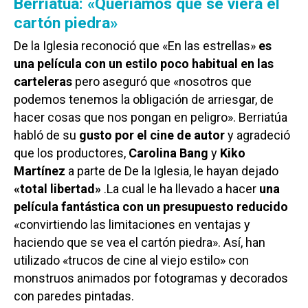
Berriatúa: «Queríamos que se viera el
cartón piedra»
De la Iglesia reconoció que «En las estrellas»
es
una película con un estilo poco habitual en las
carteleras
pero aseguró que «nosotros que
podemos tenemos la obligación de arriesgar, de
hacer cosas que nos pongan en peligro». Berriatúa
habló de su
gusto por el cine de autor
y agradeció
que los productores,
Carolina Bang
y
Kiko
Martínez
a parte de De la Iglesia, le hayan dejado
«total libertad»
.La cual le ha llevado a hacer
una
película fantástica con un presupuesto reducido
«convirtiendo las limitaciones en ventajas y
haciendo que se vea el cartón piedra». Así, han
utilizado «trucos de cine al viejo estilo» con
monstruos animados por fotogramas y decorados
con paredes pintadas.