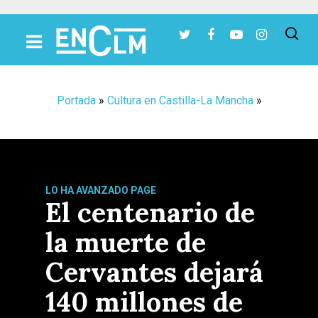
Presiona Intro para buscar o ESC para cerrar
Portada
»
Cultura en Castilla-La Mancha
»
LO HA AVANZADO PAGE
El centenario de
la muerte de
Cervantes dejará
140 millones de