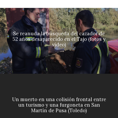
Se reanuda la búsqueda del cazador de
52 años desaparecido en el Tajo (fotos y
vídeo)
Un muerto en una colisión frontal entre
un turismo y una furgoneta en San
Martín de Pusa (Toledo)