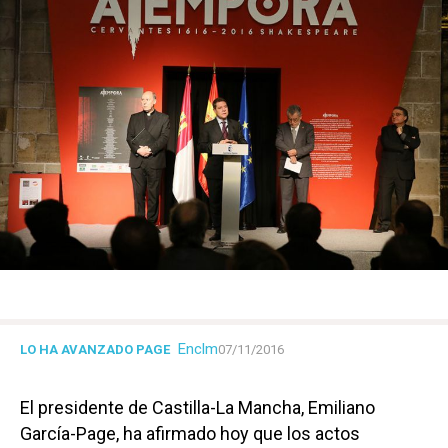
Enclm
LO HA AVANZADO PAGE
07/11/2016
El presidente de Castilla-La Mancha, Emiliano
García-Page, ha afirmado hoy que los actos