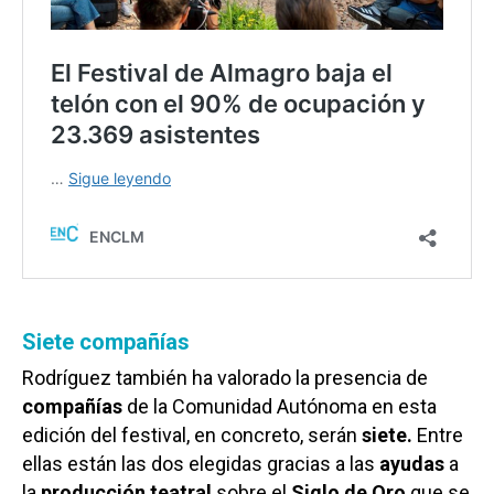
Siete compañías
Rodríguez también ha valorado la presencia de
compañías
de la Comunidad Autónoma en esta
edición del festival, en concreto, serán
siete.
Entre
ellas están las dos elegidas gracias a las
ayudas
a
la
producción teatral
sobre el
Siglo de Oro
que se