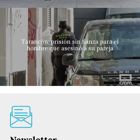
Tarancón: prisión sin fianza para el
hombre que asesinó a su pareja