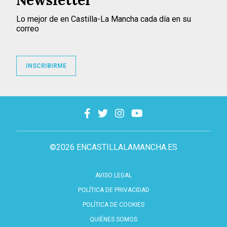
Newsletter
Lo mejor de en Castilla-La Mancha cada día en su
correo
INSCRIBIRME
©2026 ENCASTILLALAMANCHA.ES
AVISO LEGAL
POLÍTICA DE PRIVACIDAD
POLÍTICA DE COOKIES
QUIÉNES SOMOS