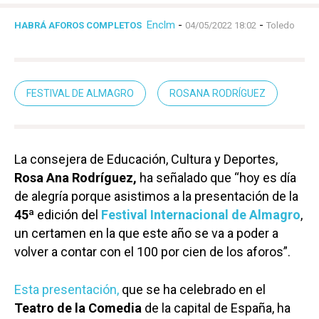
Enclm
-
-
HABRÁ AFOROS COMPLETOS
04/05/2022 18:02
Toledo
FESTIVAL DE ALMAGRO
ROSANA RODRÍGUEZ
La consejera de Educación, Cultura y Deportes,
Rosa Ana Rodríguez,
ha señalado que “hoy es día
de alegría porque asistimos a la presentación de la
45ª
edición del
Festival Internacional de Almagro
,
un certamen en la que este año se va a poder a
volver a contar con el 100 por cien de los aforos”.
Esta presentación,
que se ha celebrado en el
Teatro de la Comedia
de la capital de España, ha