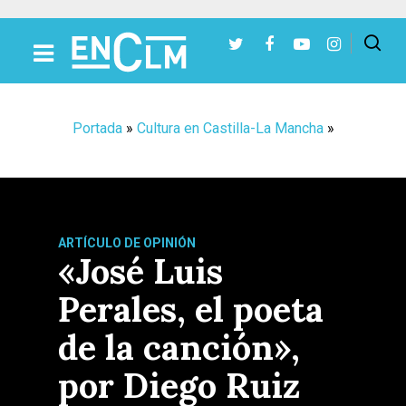
Presiona Intro para buscar o ESC para cerrar
Portada
»
Cultura en Castilla-La Mancha
»
ARTÍCULO DE OPINIÓN
«José Luis
Perales, el poeta
de la canción»,
por Diego Ruiz