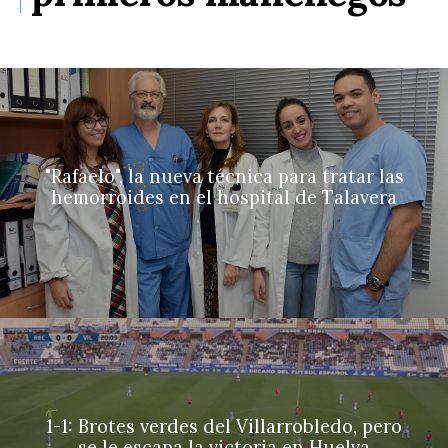
"Rafaelo", la nueva técnica para tratar las
hemorroides en el hospital de Talavera
1-1: Brotes verdes del Villarrobledo, pero
se le escapa la victoria en Huelva