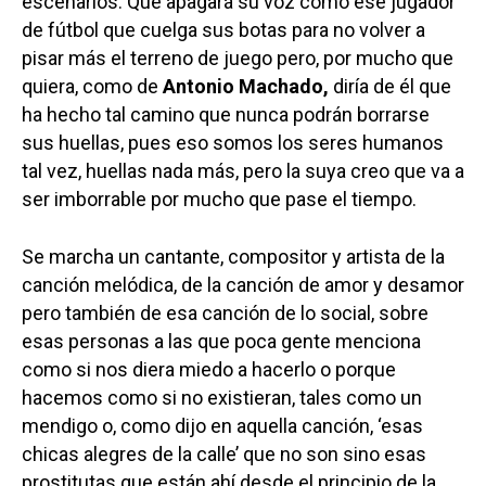
escenarios. Que apagará su voz como ese jugador
de fútbol que cuelga sus botas para no volver a
pisar más el terreno de juego pero, por mucho que
quiera, como de
Antonio Machado,
diría de él que
ha hecho tal camino que nunca podrán borrarse
sus huellas, pues eso somos los seres humanos
tal vez, huellas nada más, pero la suya creo que va a
ser imborrable por mucho que pase el tiempo.
Se marcha un cantante, compositor y artista de la
canción melódica, de la canción de amor y desamor
pero también de esa canción de lo social, sobre
esas personas a las que poca gente menciona
como si nos diera miedo a hacerlo o porque
hacemos como si no existieran, tales como un
mendigo o, como dijo en aquella canción, ‘esas
chicas alegres de la calle’ que no son sino esas
prostitutas que están ahí desde el principio de la