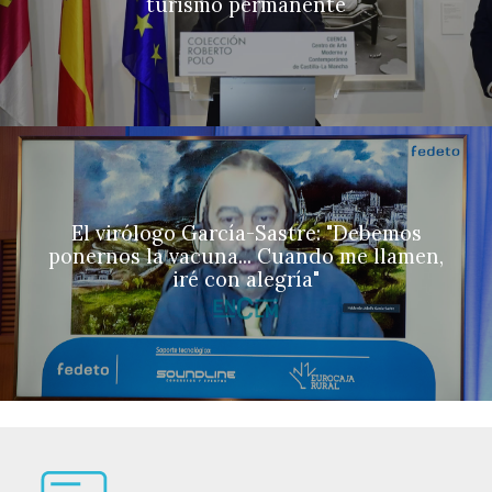
turismo permanente
El virólogo García-Sastre: "Debemos
ponernos la vacuna... Cuando me llamen,
iré con alegría"