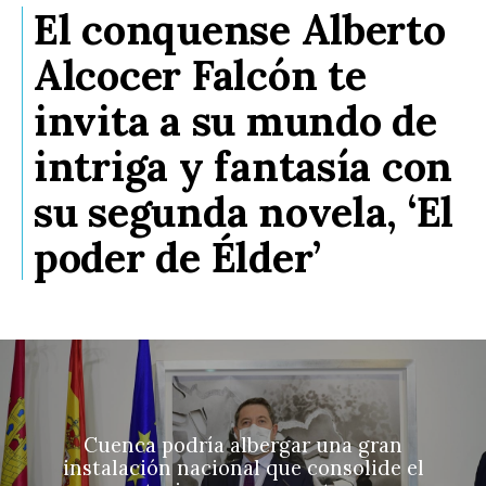
El conquense Alberto
Alcocer Falcón te
invita a su mundo de
intriga y fantasía con
su segunda novela, ‘El
poder de Élder’
Cuenca podría albergar una gran
instalación nacional que consolide el