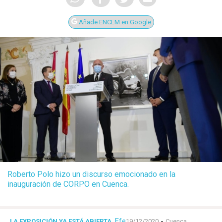
Añade ENCLM en Google
Roberto Polo hizo un discurso emocionado en la
inauguración de CORPO en Cuenca.
Efe
-
LA EXPOSICIÓN YA ESTÁ ABIERTA
19/12/2020
Cuenca