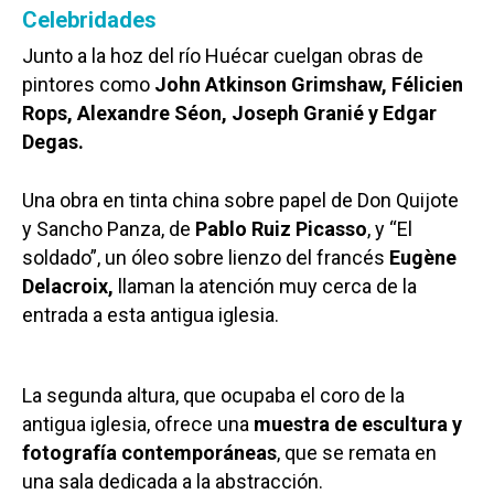
Celebridades
Junto a la hoz del río Huécar cuelgan obras de
pintores como
John Atkinson Grimshaw, Félicien
Rops, Alexandre Séon, Joseph Granié y Edgar
Degas.
Una obra en tinta china sobre papel de Don Quijote
y Sancho Panza, de
Pablo Ruiz Picasso
, y “El
soldado”, un óleo sobre lienzo del francés
Eugène
Delacroix,
llaman la atención muy cerca de la
entrada a esta antigua iglesia.
La segunda altura, que ocupaba el coro de la
antigua iglesia, ofrece una
muestra de escultura y
fotografía contemporáneas
, que se remata en
una sala dedicada a la abstracción.