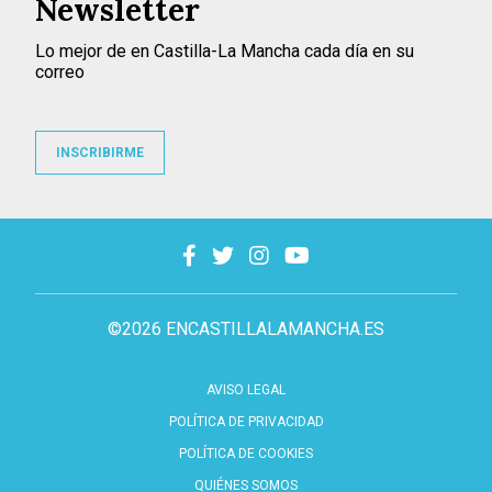
Newsletter
Lo mejor de en Castilla-La Mancha cada día en su
correo
INSCRIBIRME
©2026 ENCASTILLALAMANCHA.ES
AVISO LEGAL
POLÍTICA DE PRIVACIDAD
POLÍTICA DE COOKIES
QUIÉNES SOMOS