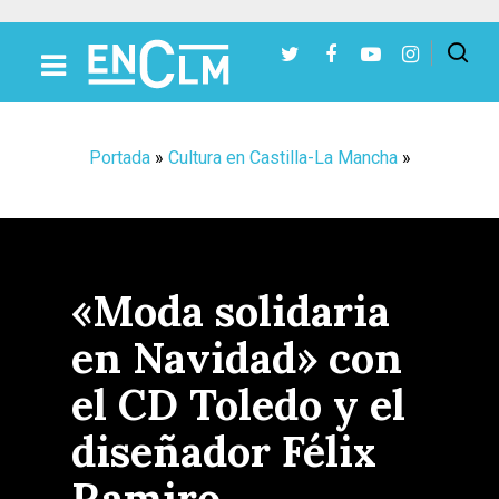
Presiona Intro para buscar o ESC para cerrar
Portada
»
Cultura en Castilla-La Mancha
»
«Moda solidaria
en Navidad» con
el CD Toledo y el
diseñador Félix
Ramiro