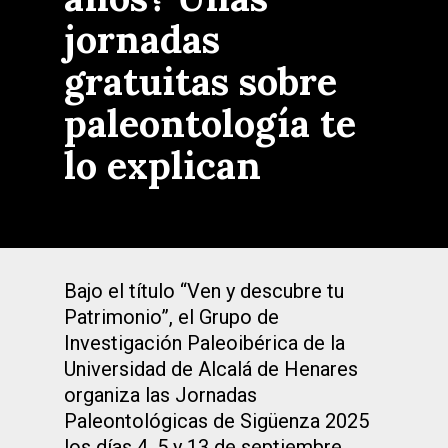
jornadas
gratuitas sobre
paleontología te
lo explican
Bajo el título “Ven y descubre tu
Patrimonio”, el Grupo de
Investigación Paleoibérica de la
Universidad de Alcalá de Henares
organiza las Jornadas
Paleontológicas de Sigüenza 2025
los días 4, 5 y 13 de septiembre