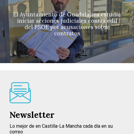
El Ayuntamiento de Guadalajara estudia
iniciar acciones judiciales contra edil
del PSOE por acusaciones sobre
contratos
Newsletter
Lo mejor de en Castilla-La Mancha cada día en su
correo