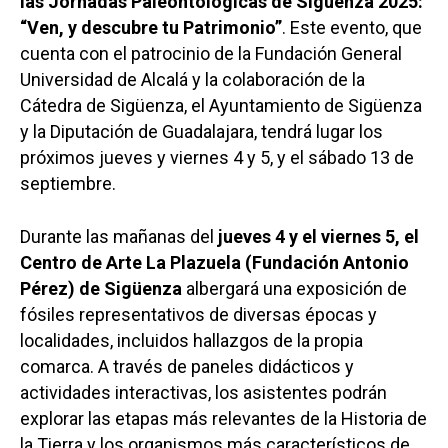
las Jornadas Paleontológicas de Sigüenza 2025:
“Ven, y descubre tu Patrimonio”
. Este evento, que
cuenta con el patrocinio de la Fundación General
Universidad de Alcalá y la colaboración de la
Cátedra de Sigüenza, el Ayuntamiento de Sigüenza
y la Diputación de Guadalajara, tendrá lugar los
próximos jueves y viernes 4 y 5, y el sábado 13 de
septiembre.
Durante las mañanas del
jueves 4 y el viernes 5, el
Centro de Arte La Plazuela (Fundación Antonio
Pérez) de Sigüenza
albergará una exposición de
fósiles representativos de diversas épocas y
localidades, incluidos hallazgos de la propia
comarca. A través de paneles didácticos y
actividades interactivas, los asistentes podrán
explorar las etapas más relevantes de la Historia de
la Tierra y los organismos más característicos de