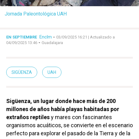
Jornada Paleontológica UAH
Enclm
-
EN SEPTIEMBRE
03/09/2025 16:21
| Actualizado a
-
04/09/2025 13:46
Guadalajara
SIGÜENZA
UAH
Sigüenza, un lugar donde hace más de 200
millones de años había playas habitadas por
extraños reptiles
y mares con fascinantes
organismos acuáticos, se convierte en el escenario
perfecto para explorar el pasado de la Tierra y de la