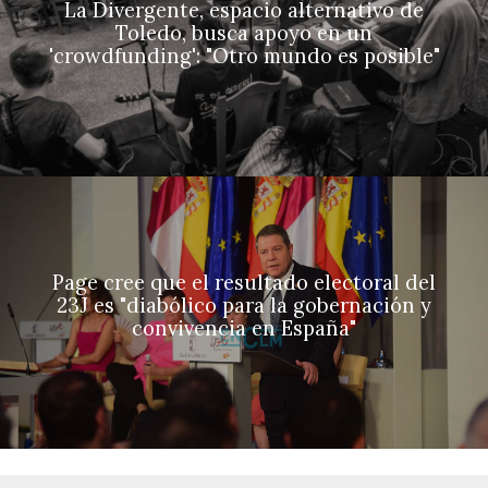
La Divergente, espacio alternativo de
Toledo, busca apoyo en un
'crowdfunding': "Otro mundo es posible"
Page cree que el resultado electoral del
23J es "diabólico para la gobernación y
convivencia en España"