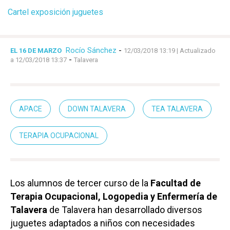
Cartel exposición juguetes
Rocío Sánchez
-
EL 16 DE MARZO
12/03/2018 13:19
| Actualizado
-
a 12/03/2018 13:37
Talavera
APACE
DOWN TALAVERA
TEA TALAVERA
TERAPIA OCUPACIONAL
Los alumnos de tercer curso de la
Facultad de
Terapia Ocupacional, Logopedia y Enfermería de
Talavera
de Talavera han desarrollado diversos
juguetes adaptados a niños con necesidades