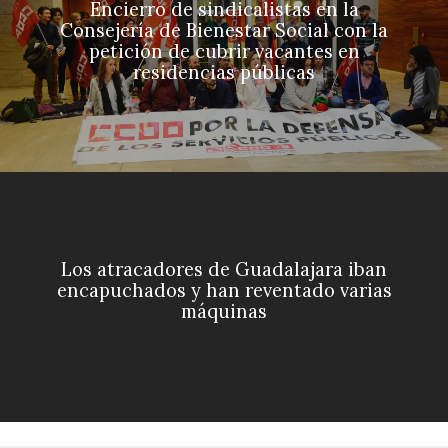
Encierro de sindicalistas en la
Consejería de Bienestar Social con la
petición de cubrir vacantes en
residencias públicas
Los atracadores de Guadalajara iban
encapuchados y han reventado varias
máquinas