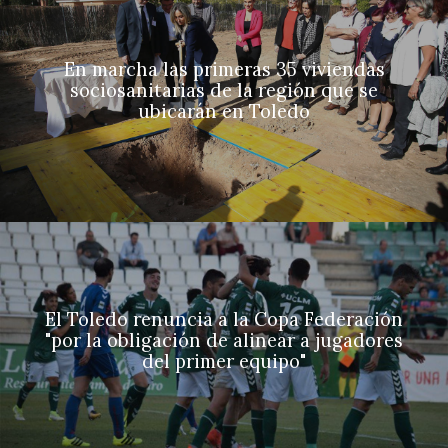
En marcha las primeras 35 viviendas
sociosanitarias de la región que se
ubicarán en Toledo
El Toledo renuncia a la Copa Federación
"por la obligación de alinear a jugadores
del primer equipo"