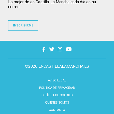
Lo mejor de en Castilla-La Mancha cada día en su
correo
INSCRIBIRME
©2026 ENCASTILLALAMANCHA.ES
AVISO LEGAL
POLÍTICA DE PRIVACIDAD
POLÍTICA DE COOKIES
QUIÉNES SOMOS
CONTACTO