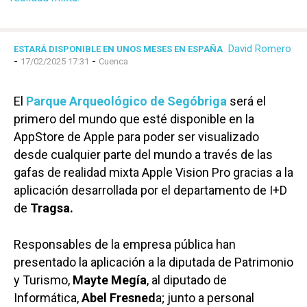
David Romero
ESTARÁ DISPONIBLE EN UNOS MESES EN ESPAÑA
-
-
17/02/2025 17:31
Cuenca
El
Parque Arqueológico de Segóbriga
será el
primero del mundo que esté disponible en la
AppStore de Apple para poder ser visualizado
desde cualquier parte del mundo a través de las
gafas de realidad mixta Apple Vision Pro gracias a la
aplicación desarrollada por el departamento de I+D
de
Tragsa.
Responsables de la empresa pública han
presentado la aplicación a la diputada de Patrimonio
y Turismo,
Mayte Megía
, al diputado de
Informática,
Abel Fresned
a; junto a personal