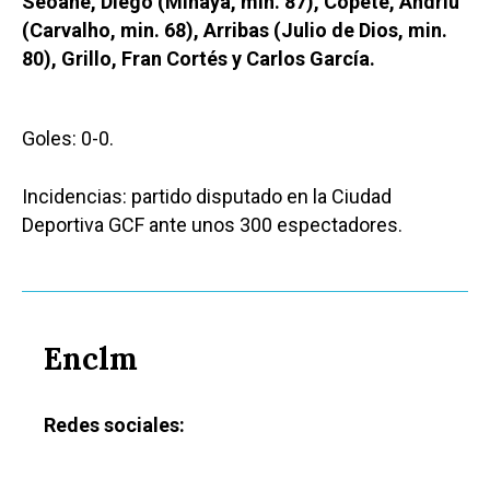
Seoane, Diego (Minaya, min. 87), Copete, Andriu
(Carvalho, min. 68), Arribas (Julio de Dios, min.
80), Grillo, Fran Cortés y Carlos García.
Goles: 0-0.
Incidencias: partido disputado en la Ciudad
Deportiva GCF ante unos 300 espectadores.
Enclm
Redes sociales: