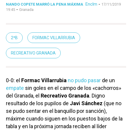
Enclm
-
NANDO COPETE MARRÓ LA PENA MÁXIMA
17/11/2019
-
19:45
Granada
2ªB
FORMAC VILLARRUBIA
RECREATIVO GRANADA
0-0: el
Formac Villarrubia
no pudo pasar
de un
empate
sin goles en el campo de los «cachorros»
del Granada, el
Recreativo Granada
. Digno
resultado de los pupilos de
Javi Sánchez
(que no
se pudo sentar en el banquillo por sanción),
máxime cuando siguen en los puestos bajos de la
tabla y en la próxima jornada reciben al líder