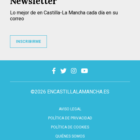
Newsletter
Lo mejor de en Castilla-La Mancha cada día en su
correo
INSCRIBIRME
©2026 ENCASTILLALAMANCHA.ES
AVISO LEGAL
POLÍTICA DE PRIVACIDAD
POLÍTICA DE COOKIES
QUIÉNES SOMOS