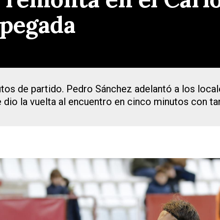
 pegada
tos de partido. Pedro Sánchez adelantó a los local
e dio la vuelta al encuentro en cinco minutos con t