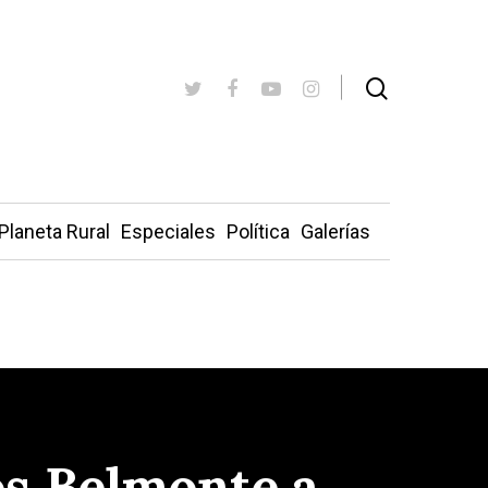
Planeta Rural
Especiales
Política
Galerías
os Belmonte a