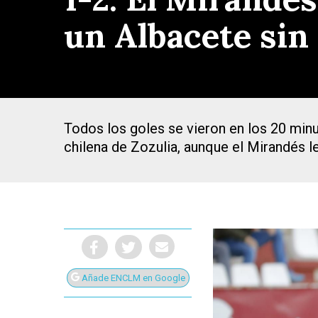
un Albacete sin
Todos los goles se vieron en los 20 minu
chilena de Zozulia, aunque el Mirandés l
Presiona Intro para buscar o ESC para cerrar
Añade ENCLM en Google