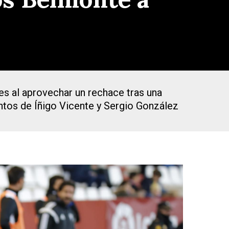
es al aprovechar un rechace tras una
antos de Íñigo Vicente y Sergio González