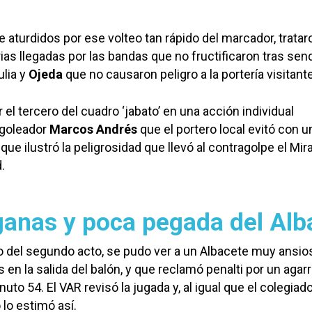
e aturdidos por ese volteo tan rápido del marcador, tratar
rias llegadas por las bandas que no fructificaron tras se
lia y
Ojeda
que no causaron peligro a la portería visitante
el tercero del cuadro ‘jabato’ en una acción individual
 goleador
Marcos Andrés
que el portero local evitó con u
y que ilustró la peligrosidad que llevó al contragolpe el Mi
.
anas y poca pegada del Alb
 del segundo acto, se pudo ver a un Albacete muy ansio
en la salida del balón, y que reclamó penalti por un agar
nuto 54. El VAR revisó la jugada y, al igual que el colegiad
o lo estimó así.