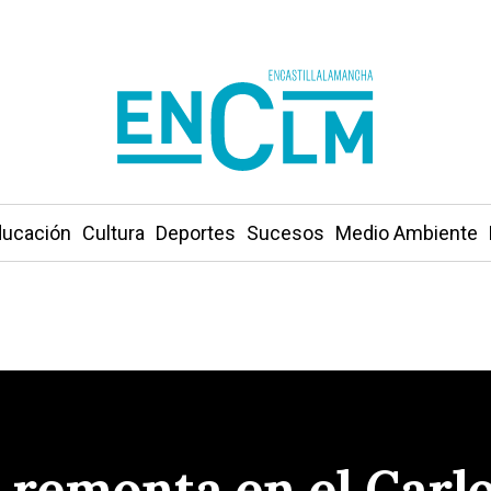
ucación
Cultura
Deportes
Sucesos
Medio Ambiente
s remonta en el Carl