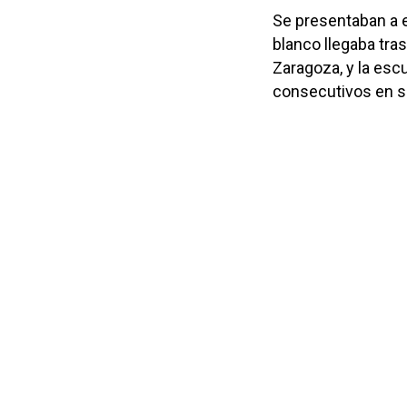
Se presentaban a 
blanco llegaba tras
Zaragoza, y la es
consecutivos en su