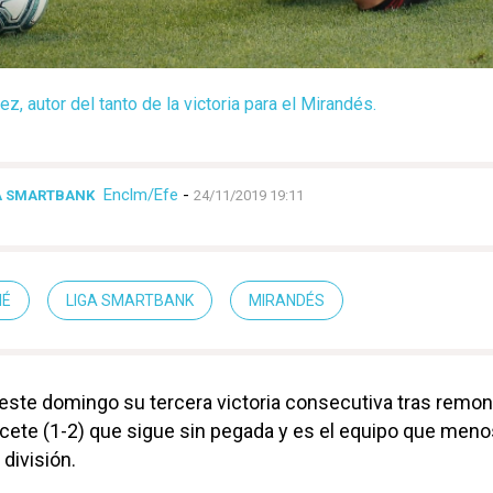
z, autor del tanto de la victoria para el Mirandés.
Enclm/Efe
-
GA SMARTBANK
24/11/2019 19:11
IÉ
LIGA SMARTBANK
MIRANDÉS
ste domingo su tercera victoria consecutiva tras remon
acete (1-2) que sigue sin pegada y es el equipo que meno
división.