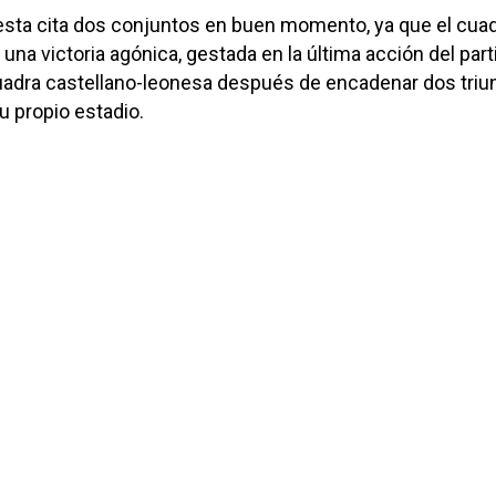
esta cita dos conjuntos en buen momento, ya que el cua
 una victoria agónica, gestada en la última acción del par
cuadra castellano-leonesa después de encadenar dos triu
 propio estadio.