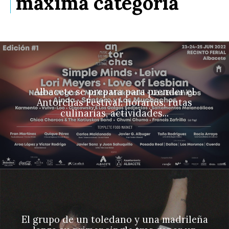
máxima categoría
Albacete se prepara para prender el
Antorchas Festival: horarios, rutas
culinarias, actividades...
El grupo de un toledano y una madrileña