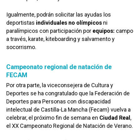
Igualmente, podrán solicitar las ayudas los
deportistas
individuales
no olímpicos
ni
paralímpicos con participación por
equipos:
campo
a través, karate, kiteboarding y salvamento y
socorrismo.
Campeonato regional de natación de
FECAM
Por otra parte, la viceconsejera de Cultura y
Deportes se ha congratulado que la Federación de
Deportes para Personas con discapacidad
intelectual de Castilla-La Mancha (Fecam) vuelva a
Castilla-La Manch
celebrar, el próximo fin de semana en
Ciudad Real
,
el XX Campeonato Regional de Natación de Verano.
Toledo
Sanidad
Ciudad Real