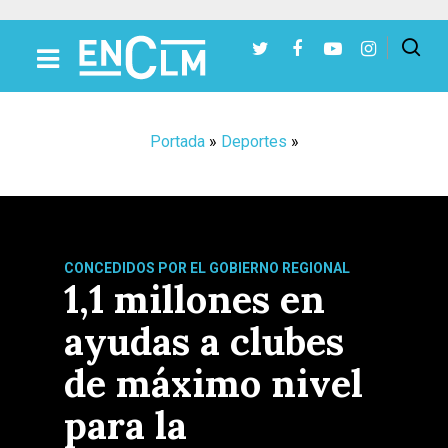
Presiona Intro para buscar o ESC para cerrar
Portada
»
Deportes
»
CONCEDIDOS POR EL GOBIERNO REGIONAL
1,1 millones en
ayudas a clubes
de máximo nivel
para la