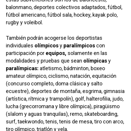
balonmano, deportes colectivos adaptados, fútbol,
fútbol americano, fútbol sala, hockey, kayak polo,
rugby y voleibol.
También podrán acogerse los deportistas
individuales
olímpicos
y
paralímpicos
con
participación por
equipos,
solamente en las
modalidades y pruebas que sean
olímpicas
y
paralímpicas:
atletismo, bádminton, boxeo
amateur olímpico, ciclismo, natación, equitación
(concurso completo, doma clásica y salto
ecuestre), deportes de montaña, esgrima, gimnasia
(artística, rítmica y trampolín), golf, halterofilia, judo,
lucha (grecorromana y libre olímpica), piragüismo
(slalom y aguas tranquilas), remo, skateboarding,
surf, taekwondo, tenis, tenis de mesa, tiro con arco,
tiro olímpico, triatlón y vela.