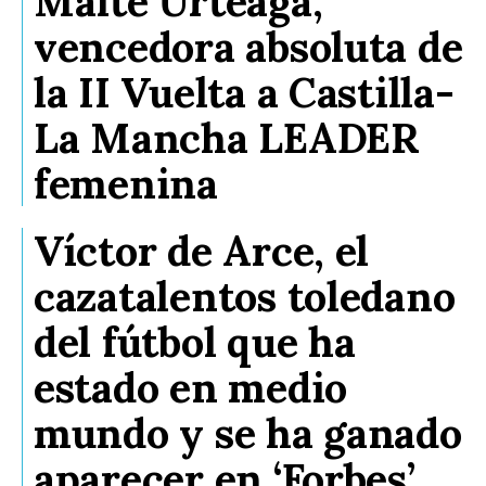
Maite Urteaga,
vencedora absoluta de
la II Vuelta a Castilla-
La Mancha LEADER
femenina
Víctor de Arce, el
cazatalentos toledano
del fútbol que ha
estado en medio
mundo y se ha ganado
aparecer en ‘Forbes’