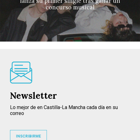
lanza su primer single tras ganar un
concurso musical
Newsletter
Lo mejor de en Castilla-La Mancha cada día en su
correo
INSCRIBIRME