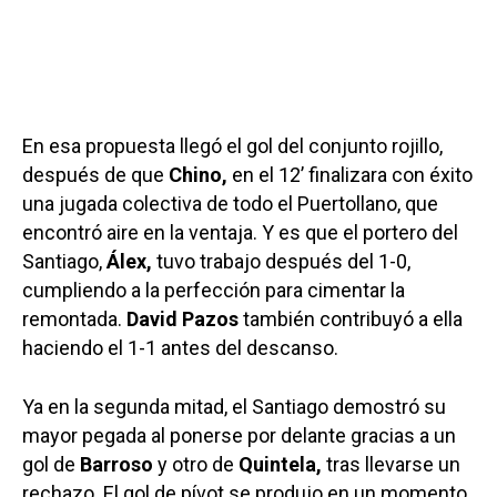
En esa propuesta llegó el gol del conjunto rojillo,
después de que
Chino,
en el 12’ finalizara con éxito
una jugada colectiva de todo el Puertollano, que
encontró aire en la ventaja. Y es que el portero del
Santiago,
Álex,
tuvo trabajo después del 1-0,
cumpliendo a la perfección para cimentar la
remontada.
David Pazos
también contribuyó a ella
haciendo el 1-1 antes del descanso.
Ya en la segunda mitad, el Santiago demostró su
mayor pegada al ponerse por delante gracias a un
gol de
Barroso
y otro de
Quintela,
tras llevarse un
rechazo. El gol de pívot se produjo en un momento