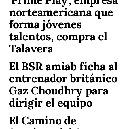
‘Prime Play’, empresa
norteamericana que
forma jóvenes
talentos, compra el
Talavera
El BSR amiab ficha al
entrenador británico
Gaz Choudhry para
dirigir el equipo
El Camino de