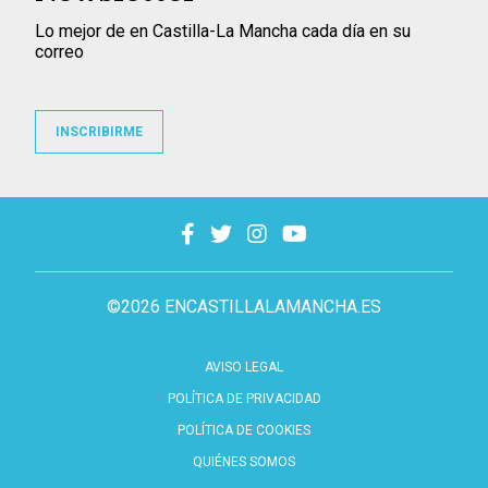
Lo mejor de en Castilla-La Mancha cada día en su
correo
INSCRIBIRME
©2026 ENCASTILLALAMANCHA.ES
AVISO LEGAL
POLÍTICA DE PRIVACIDAD
POLÍTICA DE COOKIES
QUIÉNES SOMOS