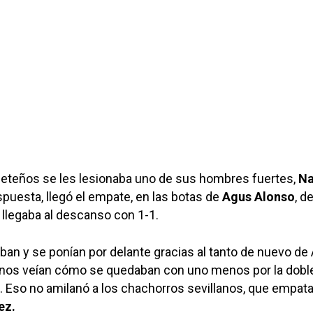
ceteños se les lesionaba uno de sus hombres fuertes,
Na
puesta, llegó el empate, en las botas de
Agus Alonso
, d
e llegaba al descanso con 1-1.
jaban y se ponían por delante gracias al tanto de nuevo de
lanos veían cómo se quedaban con uno menos por la dobl
e. Eso no amilanó a los chachorros sevillanos, que empat
ez.