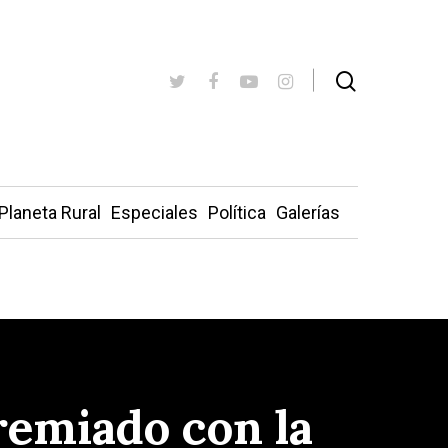
Planeta Rural
Especiales
Política
Galerías
premiado con la