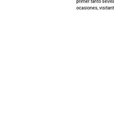
primer tanto sevill
ocasiones, visitan