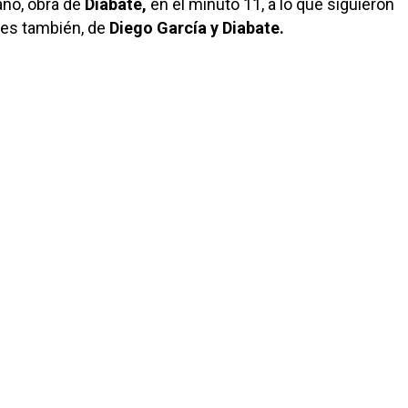
ano, obra de
Diabate,
en el minuto 11, a lo que siguieron
tes también, de
Diego García y Diabate.