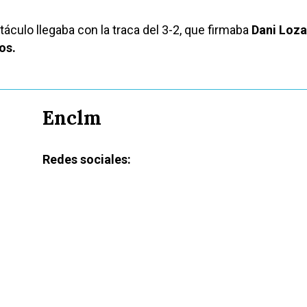
táculo llegaba con la traca del 3-2, que firmaba
Dani Loz
os.
Enclm
Redes sociales: