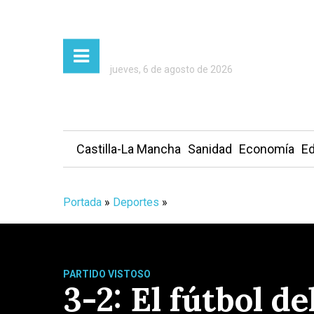
jueves, 6 de agosto de 2026
Castilla-La Mancha
Sanidad
Economía
Ed
Portada
»
Deportes
»
PARTIDO VISTOSO
3-2: El fútbol d