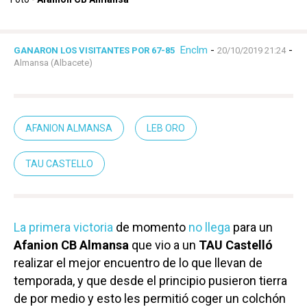
Enclm
-
-
GANARON LOS VISITANTES POR 67-85
20/10/2019 21:24
Almansa (Albacete)
AFANION ALMANSA
LEB ORO
TAU CASTELLO
La primera victoria
de momento
no llega
para un
Afanion CB Almansa
que vio a un
TAU Castelló
realizar el mejor encuentro de lo que llevan de
temporada, y que desde el principio pusieron tierra
de por medio y esto les permitió coger un colchón