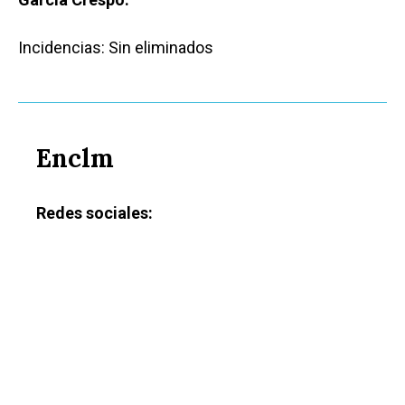
Incidencias: Sin eliminados
Enclm
Redes sociales:
Castilla-La Manch
Toledo
Sanidad
Ciudad Real
Economía
Albacete
Educación
Cuenca