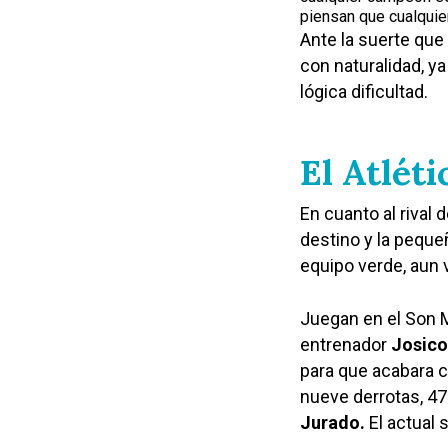
piensan que cualqui
Ante la suerte que 
con naturalidad, 
lógica dificultad.
El Atlét
En cuanto al rival d
destino y la pequeñ
equipo verde, aun v
Juegan en el Son M
entrenador
Josico
para que acabara c
nueve derrotas, 47 
Jurado.
El actual 