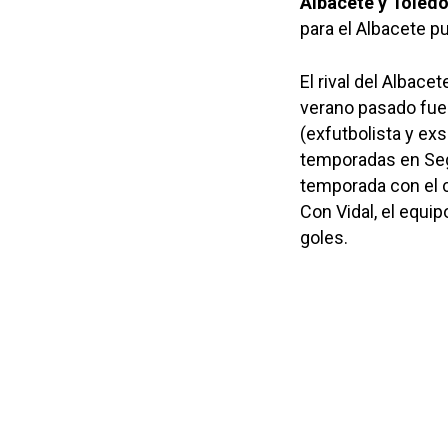
Albacete y Toledo
para el Albacete pu
El rival del Albace
verano pasado fue 
(exfutbolista y ex
temporadas en Seg
temporada con el
Con Vidal, el equi
goles.