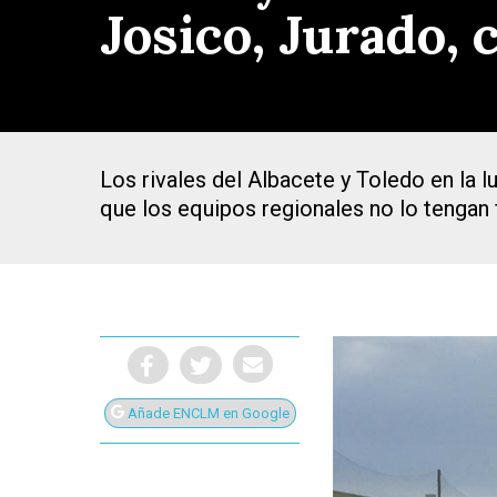
Josico, Jurado, 
Los rivales del Albacete y Toledo en la l
que los equipos regionales no lo tengan 
Añade ENCLM en Google
Presiona Intro para buscar o ESC para cerrar