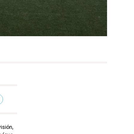
isión,