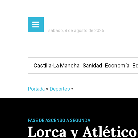
sábado, 8 de agosto de 2026
Castilla-La Mancha
Sanidad
Economía
Ed
Portada
»
Deportes
»
FASE DE ASCENSO A SEGUNDA
Lorca y Atlético