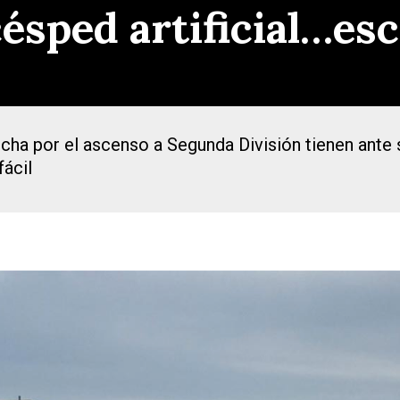
césped artificial…esc
ucha por el ascenso a Segunda División tienen ante 
fácil