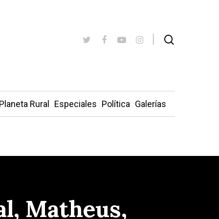
Planeta Rural
Especiales
Política
Galerías
al, Matheus,