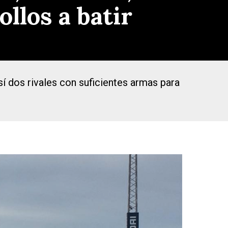
ollos a batir
sí dos rivales con suficientes armas para