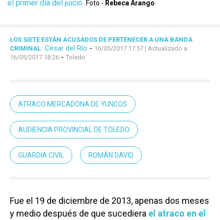
el primer día del juicio.
Foto -
Rebeca Arango
LOS SIETE ESTÁN ACUSADOS DE PERTENECER A UNA BANDA
César del Río
-
CRIMINAL
16/05/2017 17:57
| Actualizado a
-
16/05/2017 18:26
Toledo
ATRACO MERCADONA DE YUNCOS
AUDIENCIA PROVINCIAL DE TOLEDO
GUARDIA CIVIL
ROMÁN DAVID
Fue el 19 de diciembre de 2013, apenas dos meses
y medio después de que sucediera
el atraco en el