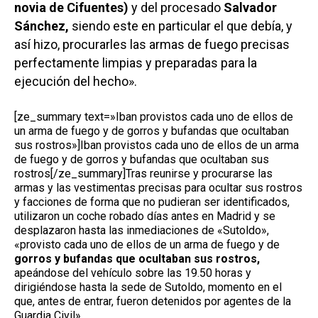
novia de Cifuentes)
y del procesado
Salvador
Sánchez,
siendo este en particular el que debía, y
así hizo, procurarles las armas de fuego precisas
perfectamente limpias y preparadas para la
ejecución del hecho».
[ze_summary text=»Iban provistos cada uno de ellos de
un arma de fuego y de gorros y bufandas que ocultaban
sus rostros»]Iban provistos cada uno de ellos de un arma
de fuego y de gorros y bufandas que ocultaban sus
rostros[/ze_summary]Tras reunirse y procurarse las
armas y las vestimentas precisas para ocultar sus rostros
y facciones de forma que no pudieran ser identificados,
utilizaron un coche robado días antes en Madrid y se
desplazaron hasta las inmediaciones de «Sutoldo»,
«provisto cada uno de ellos de un arma de fuego y de
gorros y bufandas que ocultaban sus rostros,
apeándose del vehículo sobre las 19.50 horas y
dirigiéndose hasta la sede de Sutoldo, momento en el
que, antes de entrar, fueron detenidos por agentes de la
Guardia Civil».