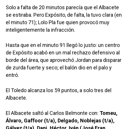
Solo a falta de 20 minutos parecía que el Albacete
se estiraba. Pero Expósito, de falta, la tuvo clara (en
el minuto 71); Lolo Pla fue quien provocó muy
inteligentemente la infracción.
Hasta que en el minuto 91 llegó lo justo: un centro
de Expósito acabó en un mal rechazo defensivo al
borde del área, que aprovechó Jordan para disparar
de zurda fuerte y seco; el balón dio en el palo y
entró.
El Toledo alcanza los 59 puntos, a solo tres del
Albacete.
El Albacete saltó al Carlos Belmonte con:
Tomeu,
Álvaro, Gaffoor (t/a), Delgado, Noblejas (t/a),
Gálvez (t/a), Dani, Héctor, Iván (José Fran,