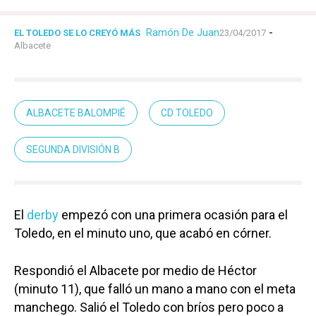
Ramón De Juan
-
EL TOLEDO SE LO CREYÓ MÁS
23/04/2017
Albacete
ALBACETE BALOMPIÉ
CD TOLEDO
SEGUNDA DIVISIÓN B
El
derby
empezó con una primera ocasión para el
Toledo, en el minuto uno, que acabó en córner.
Respondió el Albacete por medio de Héctor
(minuto 11), que falló un mano a mano con el meta
manchego. Salió el Toledo con bríos pero poco a