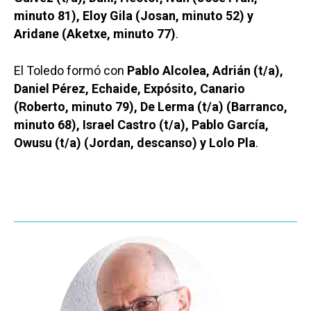
minuto 81), Eloy Gila (Josan, minuto 52) y
Aridane (Aketxe, minuto 77)
.
El Toledo formó con
Pablo Alcolea, Adrián (t/a),
Daniel Pérez, Echaide, Expósito, Canario
(Roberto, minuto 79), De Lerma (t/a) (Barranco,
minuto 68), Israel Castro (t/a), Pablo García,
Owusu (t/a) (Jordan, descanso) y Lolo Pla
.