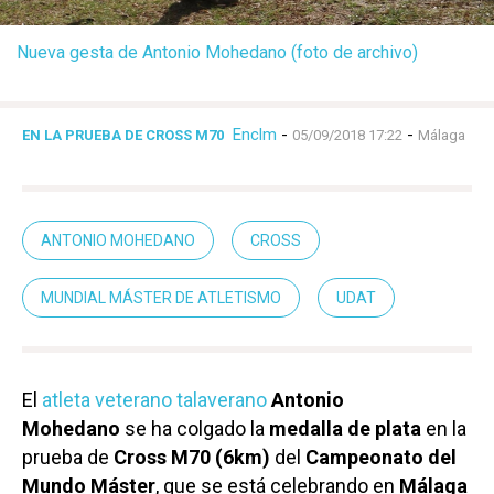
Nueva gesta de Antonio Mohedano (foto de archivo)
Enclm
-
-
EN LA PRUEBA DE CROSS M70
05/09/2018 17:22
Málaga
ANTONIO MOHEDANO
CROSS
MUNDIAL MÁSTER DE ATLETISMO
UDAT
El
atleta veterano talaverano
Antonio
Mohedano
se ha colgado la
medalla de plata
en la
prueba de
Cross M70 (6km)
del
Campeonato del
Mundo Máster
, que se está celebrando en
Málaga