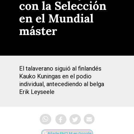
con la Selección
en el Mundial
máster
El talaverano siguió al finlandés
Kauko Kuningas en el podio
individual, antecediendo al belga
Erik Leyseele
Añade ENCLM en Google