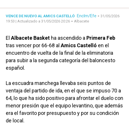
Enclm/Efe
-
VENCE DE NUEVO AL AMICS CASTELLÓ
31/05/2026
-
19:53
| Actualizado a 31/05/2026 20:26
Albacete
El
Albacete Basket
ha ascendido a
Primera Feb
tras vencer por 66-68 al
Amics Castelló
en el
encuentro de vuelta de la final de la eliminatoria
para subir a la segunda categoría del baloncesto
español.
La escuadra manchega llevaba seis puntos de
ventaja del partido de ida, en el que se impuso 70 a
64, lo que ha sido positivo para afrontar el duelo con
menor presión que el equipo levantino, que además
era el favorito por presupuesto y por su condición
de local.