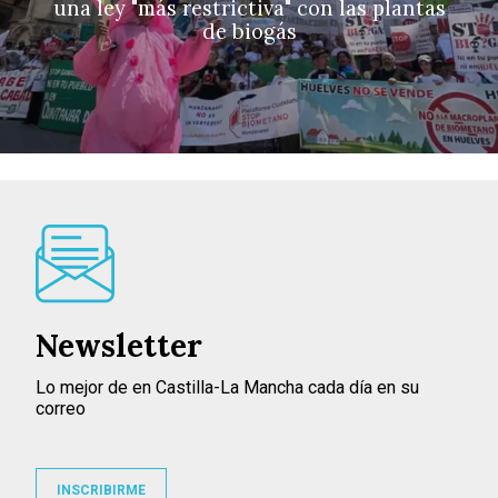
una ley "más restrictiva" con las plantas
de biogás
Newsletter
Lo mejor de en Castilla-La Mancha cada día en su
correo
INSCRIBIRME