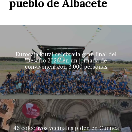
pueblo de Albacete
Eurocaja Rural celebra la gran final del
'Desafío 2026' en un jornada de
convivencia con 3.000 personas
46 colectivos vecinales piden en Cuenca