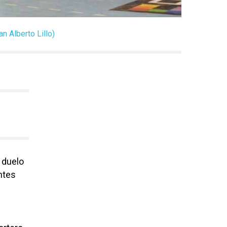
n Alberto Lillo)
 duelo
ntes