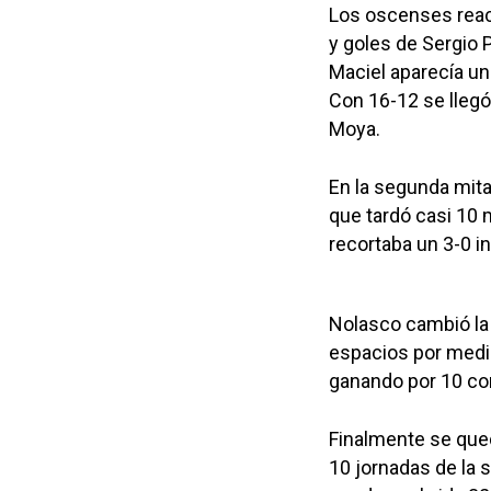
Los oscenses reac
y goles de Sergio 
Maciel aparecía un
Con 16-12 se llegó
Moya.
En la segunda mit
que tardó casi 10 
recortaba un 3-0 ini
Nolasco cambió la
espacios por medio
ganando por 10 con
Finalmente se que
10 jornadas de la 