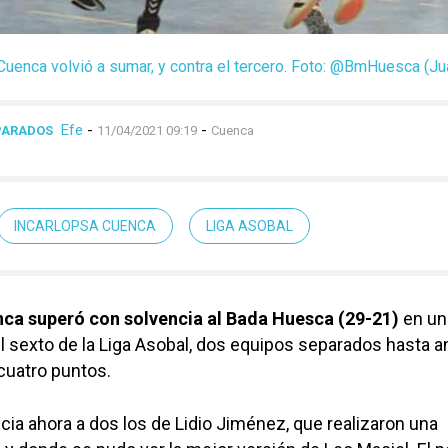
Cuenca volvió a sumar, y contra el tercero. Foto: @BmHuesca (Jua
Efe
-
-
PARADOS
11/04/2021 09:19
Cuenca
INCARLOPSA CUENCA
LIGA ASOBAL
nca superó con solvencia al Bada Huesca (29-21)
en un
 el sexto de la Liga Asobal, dos equipos separados hasta a
cuatro puntos.
cia ahora a dos los de Lidio Jiménez, que realizaron una