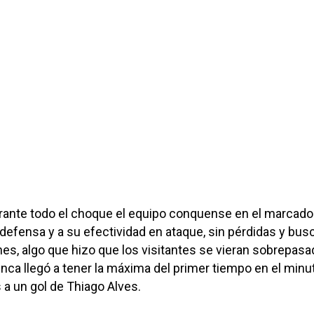
urante todo el choque el equipo conquense en el marcado
 defensa y a su efectividad en ataque, sin pérdidas y bu
es, algo que hizo que los visitantes se vieran sobrepas
nca llegó a tener la máxima del primer tiempo en el minu
 a un gol de Thiago Alves.