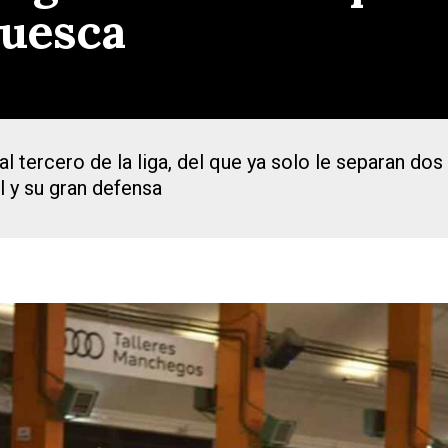
Huesca
 tercero de la liga, del que ya solo le separan dos
l y su gran defensa