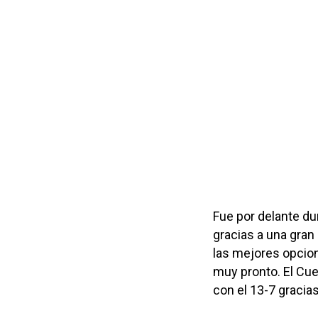
Fue por delante d
gracias a una gran
las mejores opcion
muy pronto. El Cue
con el 13-7 gracias