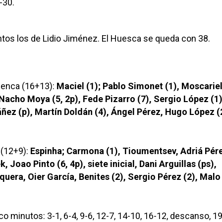
-30.
ntos los de Lidio Jiménez. El Huesca se queda con 38.
uenca (16+13):
Maciel (1); Pablo Simonet (1), Moscariel
Nacho Moya (5, 2p), Fede Pizarro (7), Sergio López (1)
áñez (p), Martín Doldán (4), Ángel Pérez, Hugo López (
 (12+9):
Espinha; Carmona (1), Tioumentsev, Adriá Pére
, Joao Pinto (6, 4p), siete inicial, Dani Arguillas (ps),
uera, Oier García, Benites (2), Sergio Pérez (2), Malo 
o minutos: 3-1, 6-4, 9-6, 12-7, 14-10, 16-12, descanso, 19