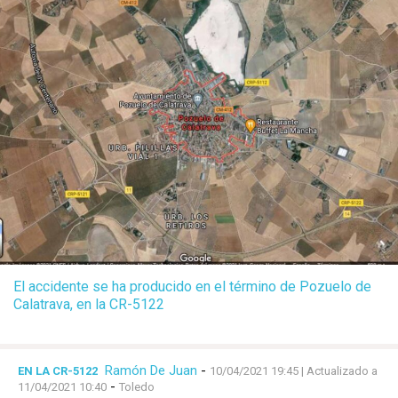
El accidente se ha producido en el término de Pozuelo de
Calatrava, en la CR-5122
Ramón De Juan
-
EN LA CR-5122
10/04/2021 19:45
| Actualizado a
-
11/04/2021 10:40
Toledo