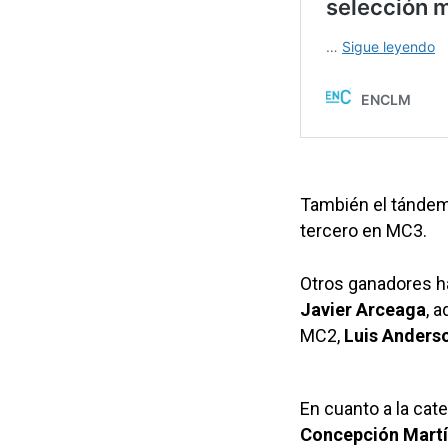
También el tánde
tercero en MC3.
Otros ganadores h
Javier Arceaga
, 
MC2,
Luis Anderso
En cuanto a la cat
Concepción Mart