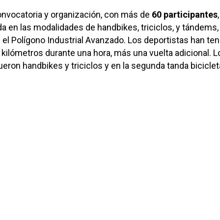
onvocatoria y organización, con más de
60 participantes
da en las modalidades de handbikes, triciclos, y tándems,
n el Polígono Industrial Avanzado. Los deportistas han te
s kilómetros durante una hora, más una vuelta adicional. L
ueron handbikes y triciclos y en la segunda tanda biciclet