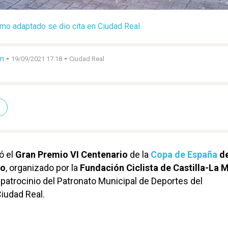
ismo adaptado se dio cita en Ciudad Real
m
-
-
19/09/2021 17:18
Ciudad Real
ó el
Gran Premio VI Centenario
de la
Copa de España
d
do
, organizado por la
Fundación Ciclista de Castilla-La
l patrocinio del Patronato Municipal de Deportes del
iudad Real.