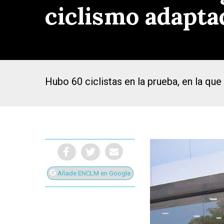
ciclismo adapta
Hubo 60 ciclistas en la prueba, en la que
Añade ENCLM en Google
Presiona Intro para buscar o ESC para cerrar