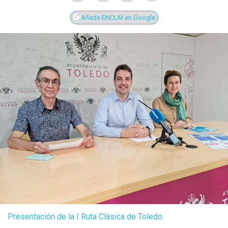
Añade ENCLM en Google
Presentación de la I Ruta Clásica de Toledo.