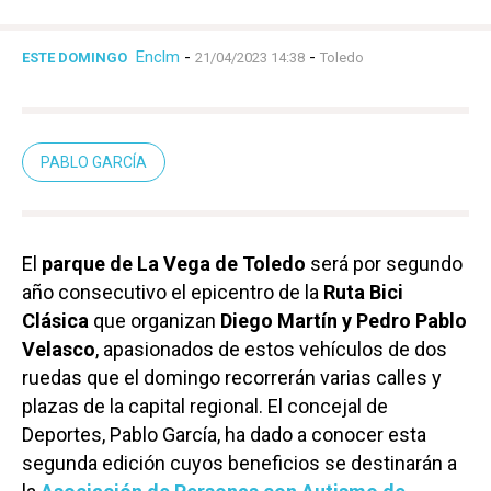
Enclm
-
-
ESTE DOMINGO
21/04/2023 14:38
Toledo
PABLO GARCÍA
El
parque de La Vega de Toledo
será por segundo
año consecutivo el epicentro de la
Ruta Bici
Clásica
que organizan
Diego Martín y Pedro Pablo
Velasco
, apasionados de estos vehículos de dos
ruedas que el domingo recorrerán varias calles y
plazas de la capital regional. El concejal de
Deportes, Pablo García, ha dado a conocer esta
segunda edición cuyos beneficios se destinarán a