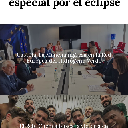
especial por el eclipse
Castilla-La Mancha ingresa en la Red
Europea del Hidrógeno Verde
El Rebi Cuenca busca la victoria en