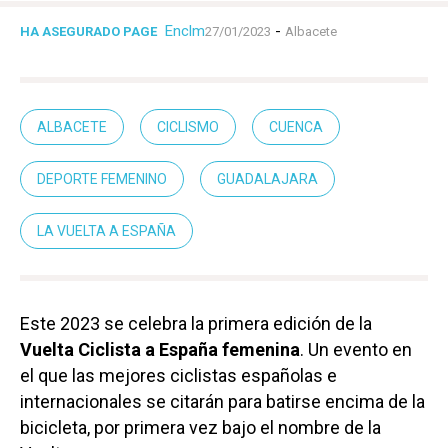
Enclm
-
HA ASEGURADO PAGE
27/01/2023
Albacete
ALBACETE
CICLISMO
CUENCA
DEPORTE FEMENINO
GUADALAJARA
LA VUELTA A ESPAÑA
Este 2023 se celebra la primera edición de la
Vuelta Ciclista a España femenina
. Un evento en
el que las mejores ciclistas españolas e
internacionales se citarán para batirse encima de la
bicicleta, por primera vez bajo el nombre de la