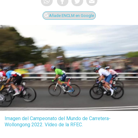
Añade ENCLM en Google
Imagen del Campeonato del Mundo de Carretera-
Wollongong 2022. Vídeo de la RFEC.