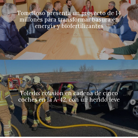
Tomelloso presenta un proyecto de 14
millones para transformar basura en
energía y biofertilizantes
Toledo: colisión en cadena de cinco
coches en la A-42, con un herido leve