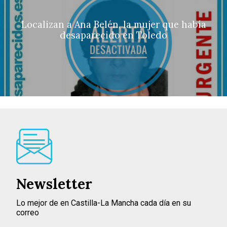
Localizan a Ana Belén, la mujer que había
desaparecido en Toledo
Newsletter
Lo mejor de en Castilla-La Mancha cada día en su
correo