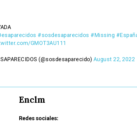
VADA
Desaparecidos
#sosdesaparecidos
#Missing
#Españ
.twitter.com/GMOT3AU111
ESAPARECIDOS (@sosdesaparecido)
August 22, 2022
Enclm
Redes sociales: