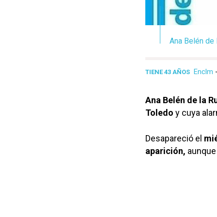
Ana Belén de 
Enclm
TIENE 43 AÑOS
Ana Belén de la R
Toledo
y cuya ala
Desapareció el
mié
aparición,
aunque 